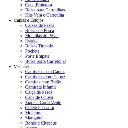
Capa Protetora
Bolsa para Carretilhas
Kits Vara e Carretilha
Caixas e Estojos
Caixas de Pesca
Bolsas de Pesca
Mochilas de Pesca
Estojos
Bolsas Tiracolo
Pochete
Porta Empate
Bolsa porta Carretilhas
Vestuário
Camisetas sem Capuz
Camisetas com Capuz
Camisas com Botão
Camiseta Infantil
Calça de Pesca
Capa de Chuva
Jaqueta Corta Vento
Colete Pescador
Moletom
Manguito
Bonés e Chapéus