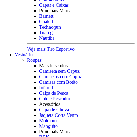
Capas e Caixas
Principais Marcas
Barnett
Chakal
Technogun
Tuareg
Nautika
Veja mais Tiro Esportivo
Vestuário
Roupas
Mais buscados
Camiseta sem Capuz
Camisetas com Capuz
Camisas com Botão
Infantil
Calça de Pesca
Colete Pescador
Acessórios
Capa de Chuva
Jaqueta Corta Vento
Moletom
Manguito
Principais Marcas