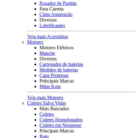
Puxador de Partida
Para Carreta
Cinta Amarração
Diversos
Lubrificantes
Veja mais Acessórios
Motores
Motores Elétricos
Manche
Diversos
Carregador de baterias
Medidor de baterias
Capa Protetora
Principais Marcas
Minn Kota
Veja mais Motores
Coletes Salva Vidas
Mais Buscados
Coletes
Coletes Homologados
Coletes em Neoprene
Principais Marcas
Raju