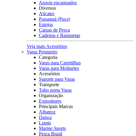
Anzois encastoados
Diversos
Alicates
Passaguá (Puça)
Estojos
Caixas de Pesca
Cadeiras e Banquetas
Veja mais Acessórios
Varas Pesqueiro
Categoria
Varas para Carretilhas
Varas para Molinetes
Acessórios
Suporte para Varas
Transporte
Tubo porta Varas
Organização
Expositores
Principais Marcas
Albatroz
Daiwa
Lumis
Marine Sports
Pesca Brasil