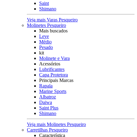
Saint
Shimano
Veja mais Varas Pesqueiro
Molinetes Pesqueiro
Mais buscados
Leve
Médio
Pesado
kit
Molinete e Vara
Acessórios
Lubrificantes
Capa Protetora
Principais Marcas
Rapala
Marine Sports
Albatroz
Daiwa
Saint Plus
Shimano
Veja mais Molinetes Pesqueiro
Carretilhas Pesqueiro
Característica