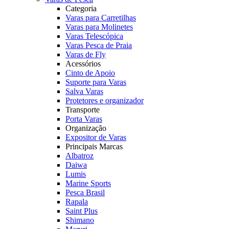
Categoria
Varas para Carretilhas
Varas para Molinetes
Varas Telescópica
Varas Pesca de Praia
Varas de Fly
Acessórios
Cinto de Apoio
Suporte para Varas
Salva Varas
Protetores e organizador
Transporte
Porta Varas
Organização
Expositor de Varas
Principais Marcas
Albatroz
Daiwa
Lumis
Marine Sports
Pesca Brasil
Rapala
Saint Plus
Shimano