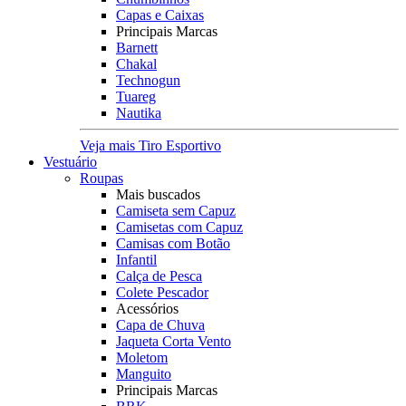
Capas e Caixas
Principais Marcas
Barnett
Chakal
Technogun
Tuareg
Nautika
Veja mais Tiro Esportivo
Vestuário
Roupas
Mais buscados
Camiseta sem Capuz
Camisetas com Capuz
Camisas com Botão
Infantil
Calça de Pesca
Colete Pescador
Acessórios
Capa de Chuva
Jaqueta Corta Vento
Moletom
Manguito
Principais Marcas