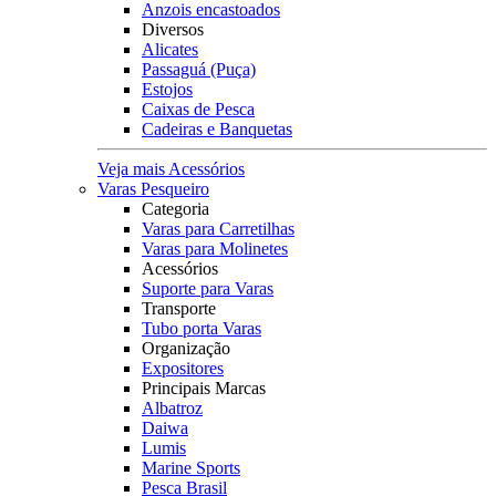
Anzois encastoados
Diversos
Alicates
Passaguá (Puça)
Estojos
Caixas de Pesca
Cadeiras e Banquetas
Veja mais Acessórios
Varas Pesqueiro
Categoria
Varas para Carretilhas
Varas para Molinetes
Acessórios
Suporte para Varas
Transporte
Tubo porta Varas
Organização
Expositores
Principais Marcas
Albatroz
Daiwa
Lumis
Marine Sports
Pesca Brasil