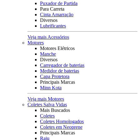
Puxador de Partida
Para Carreta
Cinta Amarração
Diversos
Lubrificantes
Veja mais Acessórios
Motores
Motores Elétricos
Manche
Diversos
Carregador de baterias
Medidor de baterias
Capa Protetora
Principais Marcas
Minn Kota
Veja mais Motores
Coletes Salva Vidas
Mais Buscados
Coletes
Coletes Homologados
Coletes em Neoprene
Principais Marcas
Raju