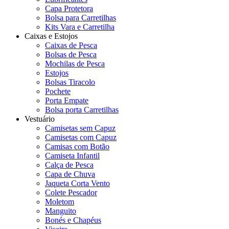
Capa Protetora
Bolsa para Carretilhas
Kits Vara e Carretilha
Caixas e Estojos
Caixas de Pesca
Bolsas de Pesca
Mochilas de Pesca
Estojos
Bolsas Tiracolo
Pochete
Porta Empate
Bolsa porta Carretilhas
Vestuário
Camisetas sem Capuz
Camisetas com Capuz
Camisas com Botão
Camiseta Infantil
Calça de Pesca
Capa de Chuva
Jaqueta Corta Vento
Colete Pescador
Moletom
Manguito
Bonés e Chapéus