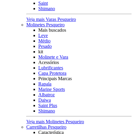
Saint
Shimano
Veja mais Varas Pesqueiro
Molinetes Pesqueiro
Mais buscados
Leve
Médio
Pesado
kit
Molinete e Vara
Acessórios
Lubrificantes
Capa Protetora
Principais Marcas
Rapala
Marine Sports
Albatroz
Daiwa
Saint Plus
Shimano
Veja mais Molinetes Pesqueiro
Carretilhas Pesqueiro
Característica