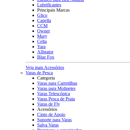
Lubrificantes
Principais Marcas
Glico
Capella
CCM
Owner
Mury
Celta
Yara
Alligator
Blue Fox
Veja mais Acessórios
Varas de Pesca
Categoria
Varas para Carretilhas
Varas para Molinetes
Varas Telescópica
Varas Pesca de Praia
Varas de Fly
Acessórios
Cinto de Apoio
Suporte para Varas
Salva Varas