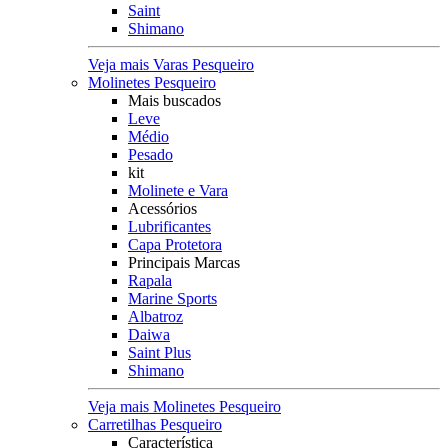
Saint
Shimano
Veja mais Varas Pesqueiro
Molinetes Pesqueiro
Mais buscados
Leve
Médio
Pesado
kit
Molinete e Vara
Acessórios
Lubrificantes
Capa Protetora
Principais Marcas
Rapala
Marine Sports
Albatroz
Daiwa
Saint Plus
Shimano
Veja mais Molinetes Pesqueiro
Carretilhas Pesqueiro
Característica