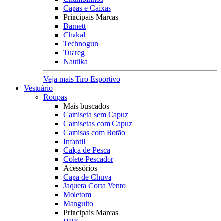
Capas e Caixas
Principais Marcas
Barnett
Chakal
Technogun
Tuareg
Nautika
Veja mais Tiro Esportivo
Vestuário
Roupas
Mais buscados
Camiseta sem Capuz
Camisetas com Capuz
Camisas com Botão
Infantil
Calça de Pesca
Colete Pescador
Acessórios
Capa de Chuva
Jaqueta Corta Vento
Moletom
Manguito
Principais Marcas