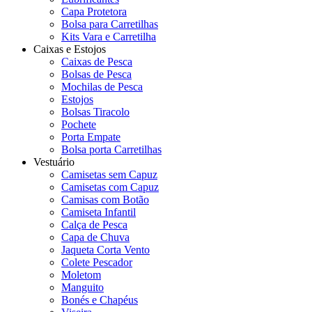
Capa Protetora
Bolsa para Carretilhas
Kits Vara e Carretilha
Caixas e Estojos
Caixas de Pesca
Bolsas de Pesca
Mochilas de Pesca
Estojos
Bolsas Tiracolo
Pochete
Porta Empate
Bolsa porta Carretilhas
Vestuário
Camisetas sem Capuz
Camisetas com Capuz
Camisas com Botão
Camiseta Infantil
Calça de Pesca
Capa de Chuva
Jaqueta Corta Vento
Colete Pescador
Moletom
Manguito
Bonés e Chapéus