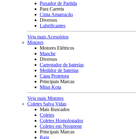
Puxador de Partida
Para Carreta
Cinta Amarração
Diversos
Lubrificantes
Veja mais Acessórios
Motores
Motores Elétricos
Manche
Diversos
Carregador de baterias
Medidor de baterias
Capa Protetora
Principais Marcas
Minn Kota
Veja mais Motores
Coletes Salva Vidas
Mais Buscados
Coletes
Coletes Homologados
Coletes em Neoprene
Principais Marcas
Raju