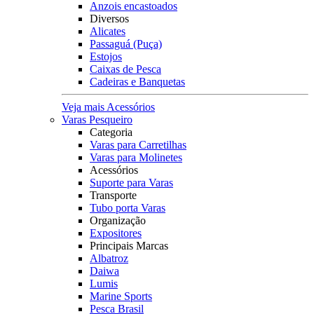
Anzois encastoados
Diversos
Alicates
Passaguá (Puça)
Estojos
Caixas de Pesca
Cadeiras e Banquetas
Veja mais Acessórios
Varas Pesqueiro
Categoria
Varas para Carretilhas
Varas para Molinetes
Acessórios
Suporte para Varas
Transporte
Tubo porta Varas
Organização
Expositores
Principais Marcas
Albatroz
Daiwa
Lumis
Marine Sports
Pesca Brasil