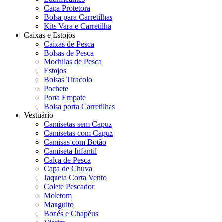
Capa Protetora
Bolsa para Carretilhas
Kits Vara e Carretilha
Caixas e Estojos
Caixas de Pesca
Bolsas de Pesca
Mochilas de Pesca
Estojos
Bolsas Tiracolo
Pochete
Porta Empate
Bolsa porta Carretilhas
Vestuário
Camisetas sem Capuz
Camisetas com Capuz
Camisas com Botão
Camiseta Infantil
Calça de Pesca
Capa de Chuva
Jaqueta Corta Vento
Colete Pescador
Moletom
Manguito
Bonés e Chapéus