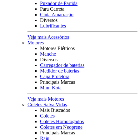
Puxador de Partida
Para Carreta
Cinta Amarração
Diversos
Lubrificantes
Veja mais Acessórios
Motores
Motores Elétricos
Manche
Diversos
Carregador de baterias
Medidor de baterias
Capa Protetora
Principais Marcas
Minn Kota
Veja mais Motores
Coletes Salva Vidas
Mais Buscados
Coletes
Coletes Homologados
Coletes em Neoprene
Principais Marcas
Raju