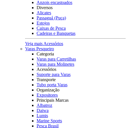
Anzois encastoados
Diversos
Alicates
Passaguá (Puça)
Estojos
Caixas de Pesca
Cadeiras e Banquetas
Veja mais Acessórios
Varas Pesqueiro
Categoria
Varas para Carretilhas
Varas para Molinetes
Acessórios
Suporte para Varas
Transporte
Tubo porta Varas
Organização
Expositores
Principais Marcas
Albatroz
Daiwa
Lumis
Marine Sports
Pesca Brasil