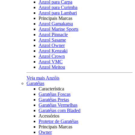
Anzol para Carpa
Anzol para Curimba
Anzol para Lambari
Principais Marcas
Anzol Gamakatsu
Anzol Marine Sports
Anzol Pinnacle
Anzol Sasame
Anzol Owner
Anzol Kenzaki
Anzol Crown
Anzol VMC
Anzol Meitou
Veja mais Anzóis
Garatéias
Característica
Garatéias Foscas
Garatéias Pretas
Garatéias Vermelhas
Garatéias com Bladed
Acessórios
Protetor de Garatéias
Principais Marcas
Owner