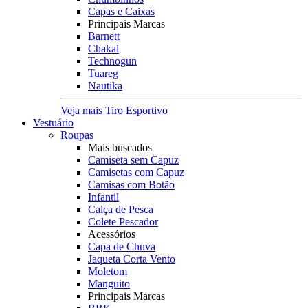
Capas e Caixas
Principais Marcas
Barnett
Chakal
Technogun
Tuareg
Nautika
Veja mais Tiro Esportivo
Vestuário
Roupas
Mais buscados
Camiseta sem Capuz
Camisetas com Capuz
Camisas com Botão
Infantil
Calça de Pesca
Colete Pescador
Acessórios
Capa de Chuva
Jaqueta Corta Vento
Moletom
Manguito
Principais Marcas