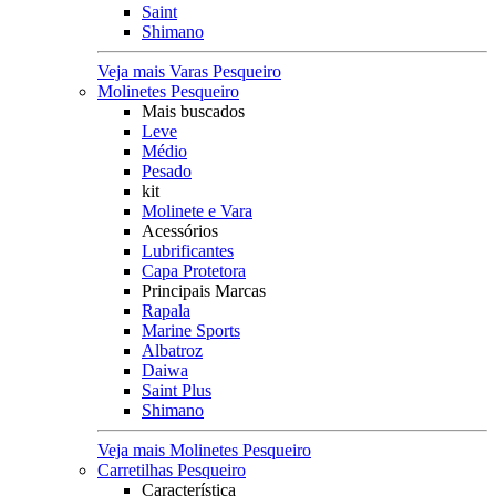
Saint
Shimano
Veja mais Varas Pesqueiro
Molinetes Pesqueiro
Mais buscados
Leve
Médio
Pesado
kit
Molinete e Vara
Acessórios
Lubrificantes
Capa Protetora
Principais Marcas
Rapala
Marine Sports
Albatroz
Daiwa
Saint Plus
Shimano
Veja mais Molinetes Pesqueiro
Carretilhas Pesqueiro
Característica