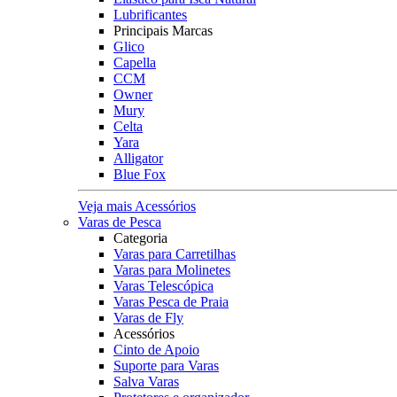
Lubrificantes
Principais Marcas
Glico
Capella
CCM
Owner
Mury
Celta
Yara
Alligator
Blue Fox
Veja mais Acessórios
Varas de Pesca
Categoria
Varas para Carretilhas
Varas para Molinetes
Varas Telescópica
Varas Pesca de Praia
Varas de Fly
Acessórios
Cinto de Apoio
Suporte para Varas
Salva Varas