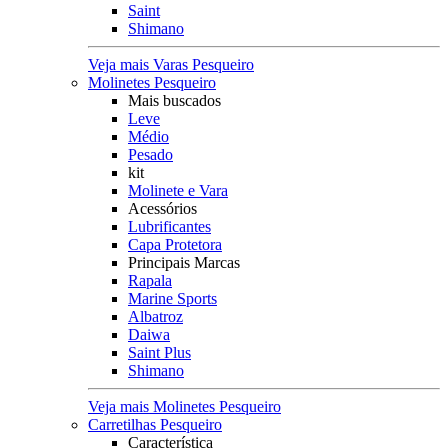
Saint
Shimano
Veja mais Varas Pesqueiro
Molinetes Pesqueiro
Mais buscados
Leve
Médio
Pesado
kit
Molinete e Vara
Acessórios
Lubrificantes
Capa Protetora
Principais Marcas
Rapala
Marine Sports
Albatroz
Daiwa
Saint Plus
Shimano
Veja mais Molinetes Pesqueiro
Carretilhas Pesqueiro
Característica