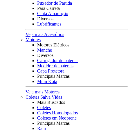
Puxador de Partida
Para Carreta
Cinta Amarração
Diversos
Lubrificantes
Veja mais Acessórios
Motores
Motores Elétricos
Manche
Diversos
Carregador de baterias
Medidor de baterias
Capa Protetora
Principais Marcas
Minn Kota
Veja mais Motores
Coletes Salva Vidas
Mais Buscados
Coletes
Coletes Homologados
Coletes em Neoprene
Principais Marcas
Raju