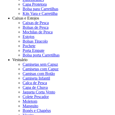
Capa Protetora
Bolsa para Carretilhas
Kits Vara e Carretilha
Caixas e Estojos
Caixas de Pesca
Bolsas de Pesca
Mochilas de Pesca
Estojos
Bolsas Tiracolo
Pochete
Porta Empate
Bolsa porta Carretilhas
Vestuário
Camisetas sem Capuz
Camisetas com Capuz
Camisas com Botão
Camiseta Infantil
Calça de Pesca
Capa de Chuva
Jaqueta Corta Vento
Colete Pescador
Moletom
Manguito
Bonés e Chapéus