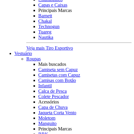
Capas e Caixas
Principais Marcas
Barnett
Chakal
Technogun
Tuareg
Nautika
Veja mais Tiro Esportivo
Vestuário
Roupas
Mais buscados
Camiseta sem Capuz
Camisetas com Capuz
Camisas com Botão
Infantil
Calça de Pesca
Colete Pescador
Acessórios
Capa de Chuva
Jaqueta Corta Vento
Moletom
Manguito
Principais Marcas