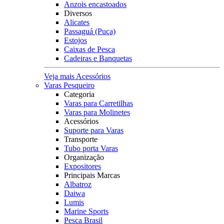
Anzois encastoados
Diversos
Alicates
Passaguá (Puça)
Estojos
Caixas de Pesca
Cadeiras e Banquetas
Veja mais Acessórios
Varas Pesqueiro
Categoria
Varas para Carretilhas
Varas para Molinetes
Acessórios
Suporte para Varas
Transporte
Tubo porta Varas
Organização
Expositores
Principais Marcas
Albatroz
Daiwa
Lumis
Marine Sports
Pesca Brasil