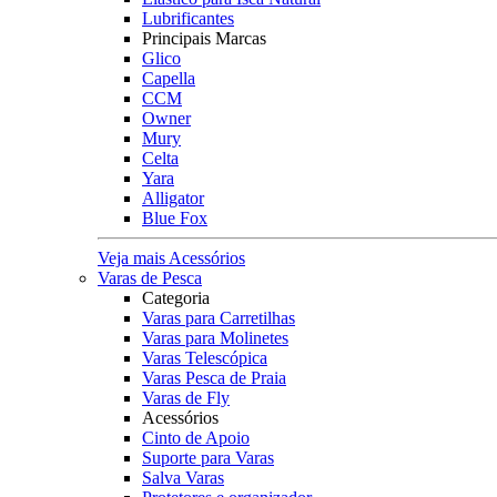
Lubrificantes
Principais Marcas
Glico
Capella
CCM
Owner
Mury
Celta
Yara
Alligator
Blue Fox
Veja mais Acessórios
Varas de Pesca
Categoria
Varas para Carretilhas
Varas para Molinetes
Varas Telescópica
Varas Pesca de Praia
Varas de Fly
Acessórios
Cinto de Apoio
Suporte para Varas
Salva Varas