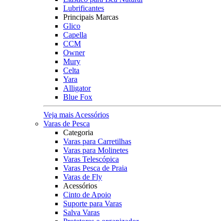
Lubrificantes
Principais Marcas
Glico
Capella
CCM
Owner
Mury
Celta
Yara
Alligator
Blue Fox
Veja mais Acessórios
Varas de Pesca
Categoria
Varas para Carretilhas
Varas para Molinetes
Varas Telescópica
Varas Pesca de Praia
Varas de Fly
Acessórios
Cinto de Apoio
Suporte para Varas
Salva Varas