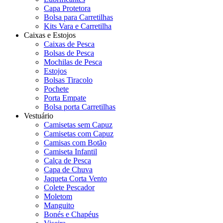
Capa Protetora
Bolsa para Carretilhas
Kits Vara e Carretilha
Caixas e Estojos
Caixas de Pesca
Bolsas de Pesca
Mochilas de Pesca
Estojos
Bolsas Tiracolo
Pochete
Porta Empate
Bolsa porta Carretilhas
Vestuário
Camisetas sem Capuz
Camisetas com Capuz
Camisas com Botão
Camiseta Infantil
Calça de Pesca
Capa de Chuva
Jaqueta Corta Vento
Colete Pescador
Moletom
Manguito
Bonés e Chapéus