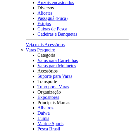
Anzois encastoados
Diversos
Alicates
Passaguá (Puça)
Estojos
Caixas de Pesca
Cadeiras e Banquetas
Veja mais Acessórios
Varas Pesqueiro
Categoria
Varas para Carretilhas
Varas para Molinetes
Acessórios
Suporte para Varas
Transporte
Tubo porta Varas
Organização
Expositores
Principais Marcas
Albatroz
Daiwa
Lumis
Marine Sports
Pesca Brasil