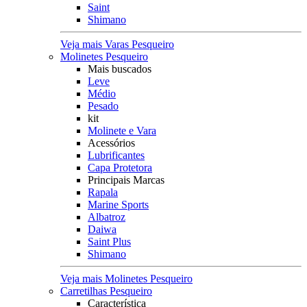
Saint
Shimano
Veja mais Varas Pesqueiro
Molinetes Pesqueiro
Mais buscados
Leve
Médio
Pesado
kit
Molinete e Vara
Acessórios
Lubrificantes
Capa Protetora
Principais Marcas
Rapala
Marine Sports
Albatroz
Daiwa
Saint Plus
Shimano
Veja mais Molinetes Pesqueiro
Carretilhas Pesqueiro
Característica