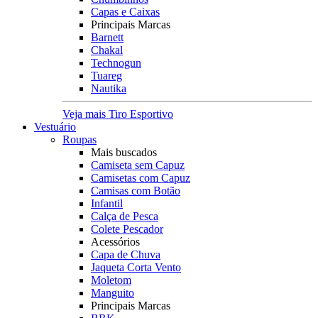
Capas e Caixas
Principais Marcas
Barnett
Chakal
Technogun
Tuareg
Nautika
Veja mais Tiro Esportivo
Vestuário
Roupas
Mais buscados
Camiseta sem Capuz
Camisetas com Capuz
Camisas com Botão
Infantil
Calça de Pesca
Colete Pescador
Acessórios
Capa de Chuva
Jaqueta Corta Vento
Moletom
Manguito
Principais Marcas