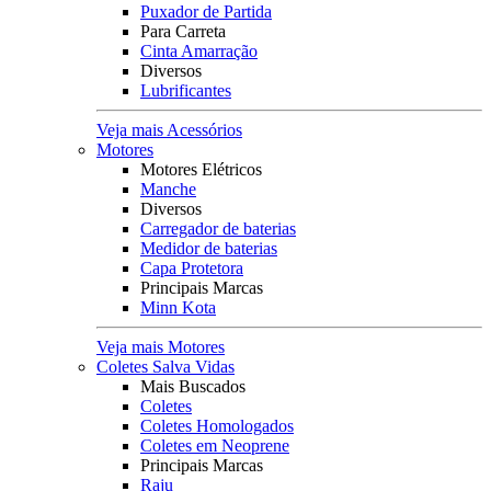
Puxador de Partida
Para Carreta
Cinta Amarração
Diversos
Lubrificantes
Veja mais Acessórios
Motores
Motores Elétricos
Manche
Diversos
Carregador de baterias
Medidor de baterias
Capa Protetora
Principais Marcas
Minn Kota
Veja mais Motores
Coletes Salva Vidas
Mais Buscados
Coletes
Coletes Homologados
Coletes em Neoprene
Principais Marcas
Raju