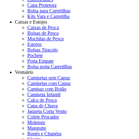
Capa Protetora
Bolsa para Carretilhas
Kits Vara e Carretilha
Caixas e Estojos
Caixas de Pesca
Bolsas de Pesca
Mochilas de Pesca
Estojos
Bolsas Tiracolo
Pochete
Porta Empate
Bolsa porta Carretilhas
Vestuário
Camisetas sem Capuz
Camisetas com Capuz
Camisas com Botão
Camiseta Infantil
Calça de Pesca
Capa de Chuva
Jaqueta Corta Vento
Colete Pescador
Moletom
Manguito
Bonés e Chapéus