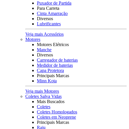
Puxador de Partida
Para Carreta
Cinta Amarração
Diversos
Lubrificantes
Veja mais Acessórios
Motores
Motores Elétricos
Manche
Diversos
Carregador de baterias
Medidor de baterias
Capa Protetora
Principais Marcas
Minn Kota
Veja mais Motores
Coletes Salva Vidas
Mais Buscados
Coletes
Coletes Homologados
Coletes em Neoprene
Principais Marcas
Raju