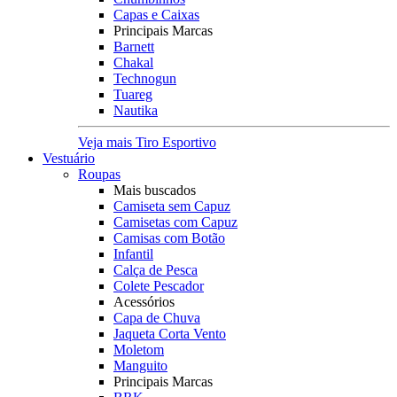
Capas e Caixas
Principais Marcas
Barnett
Chakal
Technogun
Tuareg
Nautika
Veja mais Tiro Esportivo
Vestuário
Roupas
Mais buscados
Camiseta sem Capuz
Camisetas com Capuz
Camisas com Botão
Infantil
Calça de Pesca
Colete Pescador
Acessórios
Capa de Chuva
Jaqueta Corta Vento
Moletom
Manguito
Principais Marcas