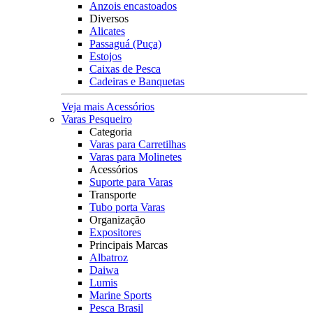
Anzois encastoados
Diversos
Alicates
Passaguá (Puça)
Estojos
Caixas de Pesca
Cadeiras e Banquetas
Veja mais Acessórios
Varas Pesqueiro
Categoria
Varas para Carretilhas
Varas para Molinetes
Acessórios
Suporte para Varas
Transporte
Tubo porta Varas
Organização
Expositores
Principais Marcas
Albatroz
Daiwa
Lumis
Marine Sports
Pesca Brasil