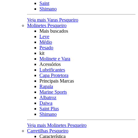
Saint
Shimano
Veja mais Varas Pesqueiro
Molinetes Pesqueiro
Mais buscados
Leve
Médio
Pesado
kit
Molinete e Vara
Acessórios
Lubrificantes
Capa Protetora
Principais Marcas
Rapala
Marine Sports
Albatroz
Daiwa
Saint Plus
Shimano
Veja mais Molinetes Pesqueiro
Carretilhas Pesqueiro
Característica