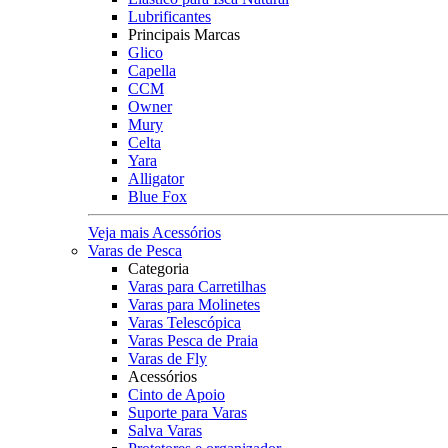
Lubrificantes
Principais Marcas
Glico
Capella
CCM
Owner
Mury
Celta
Yara
Alligator
Blue Fox
Veja mais Acessórios
Varas de Pesca
Categoria
Varas para Carretilhas
Varas para Molinetes
Varas Telescópica
Varas Pesca de Praia
Varas de Fly
Acessórios
Cinto de Apoio
Suporte para Varas
Salva Varas