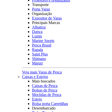
Protetores e organizador
Transporte
Porta Varas
Organização
Expositor de Varas
Principais Marcas
Albatroz
Daiwa
Lumis
Marine Sports
Pesca Brasil
Rapala
Saint Plus
Shimano
Maruri
Veja mais Varas de Pesca
Caixas e Estojos
Mais buscados
Caixas de Pesca
Bolsas de Pesca
Mochilas de Pesca
Estojo
Bolsa porta Carretilhas
Desembarcado