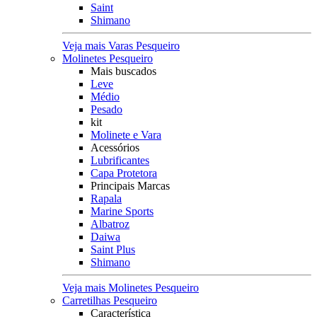
Saint
Shimano
Veja mais Varas Pesqueiro
Molinetes Pesqueiro
Mais buscados
Leve
Médio
Pesado
kit
Molinete e Vara
Acessórios
Lubrificantes
Capa Protetora
Principais Marcas
Rapala
Marine Sports
Albatroz
Daiwa
Saint Plus
Shimano
Veja mais Molinetes Pesqueiro
Carretilhas Pesqueiro
Característica