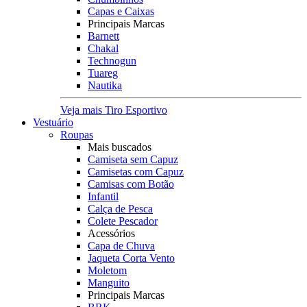
Capas e Caixas
Principais Marcas
Barnett
Chakal
Technogun
Tuareg
Nautika
Veja mais Tiro Esportivo
Vestuário
Roupas
Mais buscados
Camiseta sem Capuz
Camisetas com Capuz
Camisas com Botão
Infantil
Calça de Pesca
Colete Pescador
Acessórios
Capa de Chuva
Jaqueta Corta Vento
Moletom
Manguito
Principais Marcas