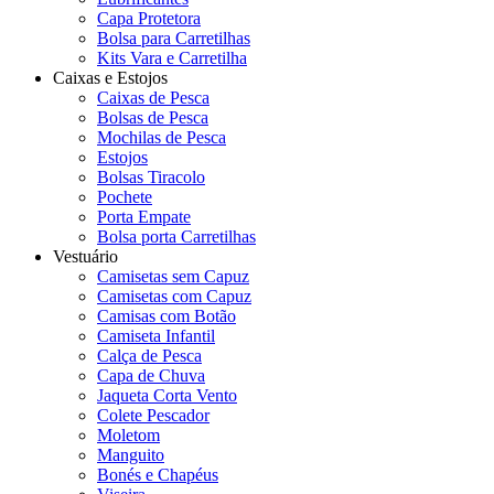
Capa Protetora
Bolsa para Carretilhas
Kits Vara e Carretilha
Caixas e Estojos
Caixas de Pesca
Bolsas de Pesca
Mochilas de Pesca
Estojos
Bolsas Tiracolo
Pochete
Porta Empate
Bolsa porta Carretilhas
Vestuário
Camisetas sem Capuz
Camisetas com Capuz
Camisas com Botão
Camiseta Infantil
Calça de Pesca
Capa de Chuva
Jaqueta Corta Vento
Colete Pescador
Moletom
Manguito
Bonés e Chapéus