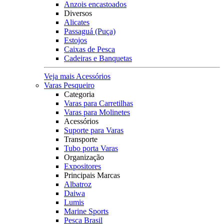
Anzois encastoados
Diversos
Alicates
Passaguá (Puça)
Estojos
Caixas de Pesca
Cadeiras e Banquetas
Veja mais Acessórios
Varas Pesqueiro
Categoria
Varas para Carretilhas
Varas para Molinetes
Acessórios
Suporte para Varas
Transporte
Tubo porta Varas
Organização
Expositores
Principais Marcas
Albatroz
Daiwa
Lumis
Marine Sports
Pesca Brasil