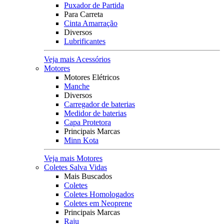
Puxador de Partida
Para Carreta
Cinta Amarração
Diversos
Lubrificantes
Veja mais Acessórios
Motores
Motores Elétricos
Manche
Diversos
Carregador de baterias
Medidor de baterias
Capa Protetora
Principais Marcas
Minn Kota
Veja mais Motores
Coletes Salva Vidas
Mais Buscados
Coletes
Coletes Homologados
Coletes em Neoprene
Principais Marcas
Raju