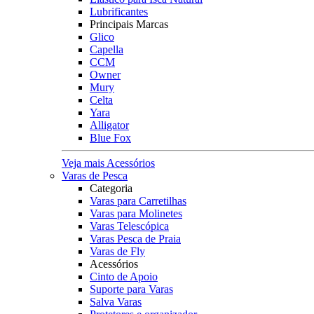
Lubrificantes
Principais Marcas
Glico
Capella
CCM
Owner
Mury
Celta
Yara
Alligator
Blue Fox
Veja mais Acessórios
Varas de Pesca
Categoria
Varas para Carretilhas
Varas para Molinetes
Varas Telescópica
Varas Pesca de Praia
Varas de Fly
Acessórios
Cinto de Apoio
Suporte para Varas
Salva Varas