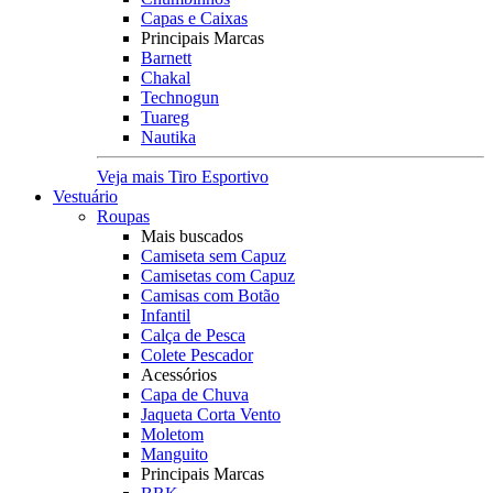
Capas e Caixas
Principais Marcas
Barnett
Chakal
Technogun
Tuareg
Nautika
Veja mais Tiro Esportivo
Vestuário
Roupas
Mais buscados
Camiseta sem Capuz
Camisetas com Capuz
Camisas com Botão
Infantil
Calça de Pesca
Colete Pescador
Acessórios
Capa de Chuva
Jaqueta Corta Vento
Moletom
Manguito
Principais Marcas