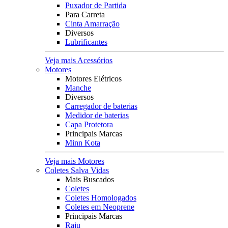
Puxador de Partida
Para Carreta
Cinta Amarração
Diversos
Lubrificantes
Veja mais Acessórios
Motores
Motores Elétricos
Manche
Diversos
Carregador de baterias
Medidor de baterias
Capa Protetora
Principais Marcas
Minn Kota
Veja mais Motores
Coletes Salva Vidas
Mais Buscados
Coletes
Coletes Homologados
Coletes em Neoprene
Principais Marcas
Raju