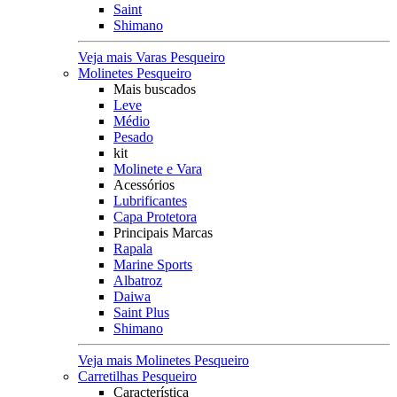
Saint
Shimano
Veja mais Varas Pesqueiro
Molinetes Pesqueiro
Mais buscados
Leve
Médio
Pesado
kit
Molinete e Vara
Acessórios
Lubrificantes
Capa Protetora
Principais Marcas
Rapala
Marine Sports
Albatroz
Daiwa
Saint Plus
Shimano
Veja mais Molinetes Pesqueiro
Carretilhas Pesqueiro
Característica