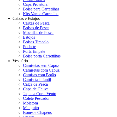
Capa Protetora
Bolsa para Carretilhas
Kits Vara e Carretilha
Caixas e Estojos
Caixas de Pesca
Bolsas de Pesca
Mochilas de Pesca
Estojos
Bolsas Tiracolo
Pochete
Porta Empate
Bolsa porta Carretilhas
Vestuário
Camisetas sem Capuz
Camisetas com Capuz
Camisas com Botão
Camiseta Infantil
Calça de Pesca
Capa de Chuva
Jaqueta Corta Vento
Colete Pescador
Moletom
Manguito
Bonés e Chapéus