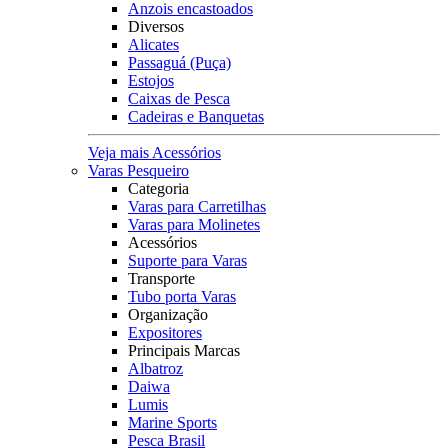
Anzois encastoados
Diversos
Alicates
Passaguá (Puça)
Estojos
Caixas de Pesca
Cadeiras e Banquetas
Veja mais Acessórios
Varas Pesqueiro
Categoria
Varas para Carretilhas
Varas para Molinetes
Acessórios
Suporte para Varas
Transporte
Tubo porta Varas
Organização
Expositores
Principais Marcas
Albatroz
Daiwa
Lumis
Marine Sports
Pesca Brasil