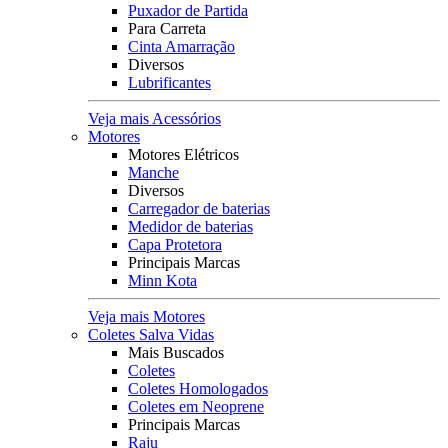
Puxador de Partida
Para Carreta
Cinta Amarração
Diversos
Lubrificantes
Veja mais Acessórios
Motores
Motores Elétricos
Manche
Diversos
Carregador de baterias
Medidor de baterias
Capa Protetora
Principais Marcas
Minn Kota
Veja mais Motores
Coletes Salva Vidas
Mais Buscados
Coletes
Coletes Homologados
Coletes em Neoprene
Principais Marcas
Raju