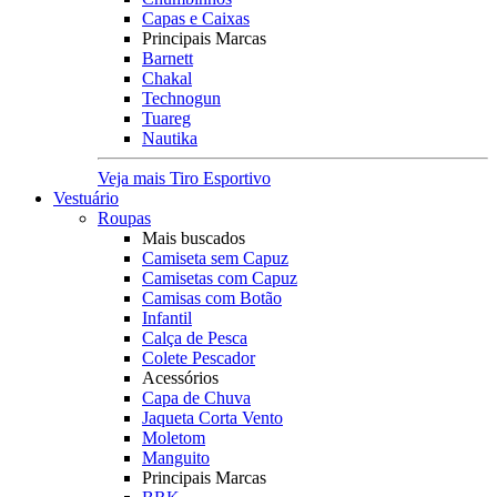
Capas e Caixas
Principais Marcas
Barnett
Chakal
Technogun
Tuareg
Nautika
Veja mais Tiro Esportivo
Vestuário
Roupas
Mais buscados
Camiseta sem Capuz
Camisetas com Capuz
Camisas com Botão
Infantil
Calça de Pesca
Colete Pescador
Acessórios
Capa de Chuva
Jaqueta Corta Vento
Moletom
Manguito
Principais Marcas