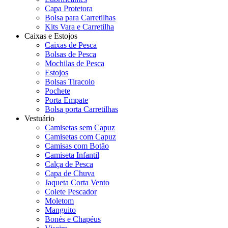
Capa Protetora
Bolsa para Carretilhas
Kits Vara e Carretilha
Caixas e Estojos
Caixas de Pesca
Bolsas de Pesca
Mochilas de Pesca
Estojos
Bolsas Tiracolo
Pochete
Porta Empate
Bolsa porta Carretilhas
Vestuário
Camisetas sem Capuz
Camisetas com Capuz
Camisas com Botão
Camiseta Infantil
Calça de Pesca
Capa de Chuva
Jaqueta Corta Vento
Colete Pescador
Moletom
Manguito
Bonés e Chapéus