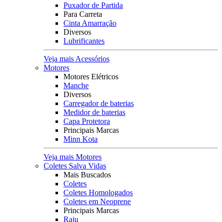
Puxador de Partida
Para Carreta
Cinta Amarração
Diversos
Lubrificantes
Veja mais Acessórios
Motores
Motores Elétricos
Manche
Diversos
Carregador de baterias
Medidor de baterias
Capa Protetora
Principais Marcas
Minn Kota
Veja mais Motores
Coletes Salva Vidas
Mais Buscados
Coletes
Coletes Homologados
Coletes em Neoprene
Principais Marcas
Raju