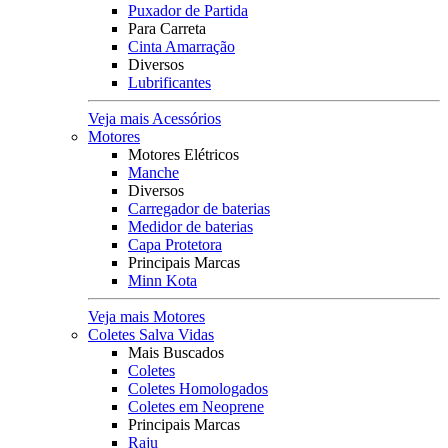
Puxador de Partida
Para Carreta
Cinta Amarração
Diversos
Lubrificantes
Veja mais Acessórios
Motores
Motores Elétricos
Manche
Diversos
Carregador de baterias
Medidor de baterias
Capa Protetora
Principais Marcas
Minn Kota
Veja mais Motores
Coletes Salva Vidas
Mais Buscados
Coletes
Coletes Homologados
Coletes em Neoprene
Principais Marcas
Raju