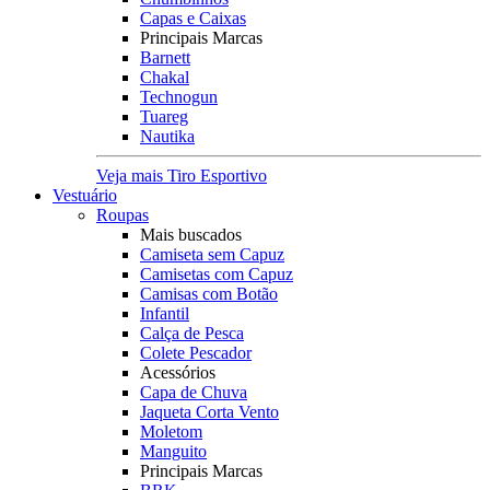
Capas e Caixas
Principais Marcas
Barnett
Chakal
Technogun
Tuareg
Nautika
Veja mais Tiro Esportivo
Vestuário
Roupas
Mais buscados
Camiseta sem Capuz
Camisetas com Capuz
Camisas com Botão
Infantil
Calça de Pesca
Colete Pescador
Acessórios
Capa de Chuva
Jaqueta Corta Vento
Moletom
Manguito
Principais Marcas