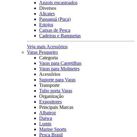
Anzois encastoados
Diversos
Alicates
Passaguá (Puça)
Estojos
Caixas de Pesca
Cadeiras e Banquetas
Veja mais Acessórios
Varas Pesqueiro
Categoria
Varas para Carretilhas
Varas para Molinetes
Acessórios
Suporte para Varas
Transporte
Tubo porta Varas
Organização
Expositores
Principais Marcas
Albatroz
Daiwa
Lumis
Marine Sports
Pesca Brasil