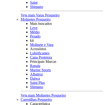
Saint
Shimano
Veja mais Varas Pesqueiro
Molinetes Pesqueiro
Mais buscados
Leve
Médio
Pesado
kit
Molinete e Vara
Acessórios
Lubrificantes
Capa Protetora
Principais Marcas
Rapala
Marine Sports
Albatroz
Daiwa
Saint Plus
Shimano
Veja mais Molinetes Pesqueiro
Carretilhas Pesqueiro
Característica