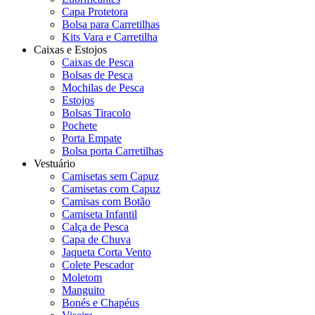
Capa Protetora
Bolsa para Carretilhas
Kits Vara e Carretilha
Caixas e Estojos
Caixas de Pesca
Bolsas de Pesca
Mochilas de Pesca
Estojos
Bolsas Tiracolo
Pochete
Porta Empate
Bolsa porta Carretilhas
Vestuário
Camisetas sem Capuz
Camisetas com Capuz
Camisas com Botão
Camiseta Infantil
Calça de Pesca
Capa de Chuva
Jaqueta Corta Vento
Colete Pescador
Moletom
Manguito
Bonés e Chapéus