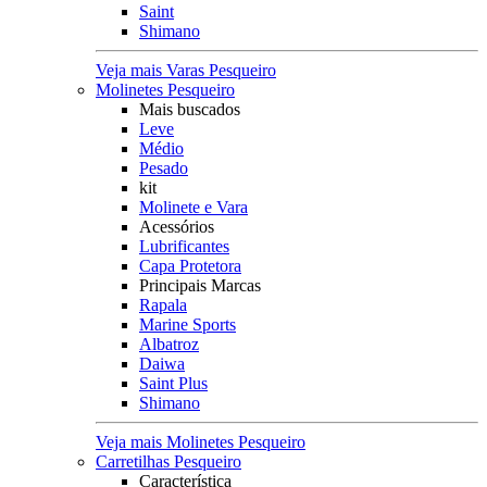
Saint
Shimano
Veja mais Varas Pesqueiro
Molinetes Pesqueiro
Mais buscados
Leve
Médio
Pesado
kit
Molinete e Vara
Acessórios
Lubrificantes
Capa Protetora
Principais Marcas
Rapala
Marine Sports
Albatroz
Daiwa
Saint Plus
Shimano
Veja mais Molinetes Pesqueiro
Carretilhas Pesqueiro
Característica