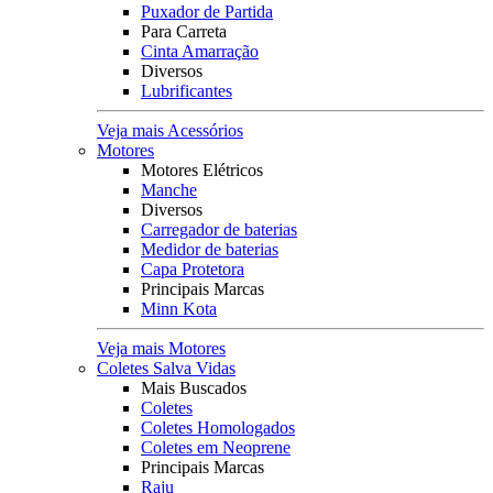
Puxador de Partida
Para Carreta
Cinta Amarração
Diversos
Lubrificantes
Veja mais Acessórios
Motores
Motores Elétricos
Manche
Diversos
Carregador de baterias
Medidor de baterias
Capa Protetora
Principais Marcas
Minn Kota
Veja mais Motores
Coletes Salva Vidas
Mais Buscados
Coletes
Coletes Homologados
Coletes em Neoprene
Principais Marcas
Raju