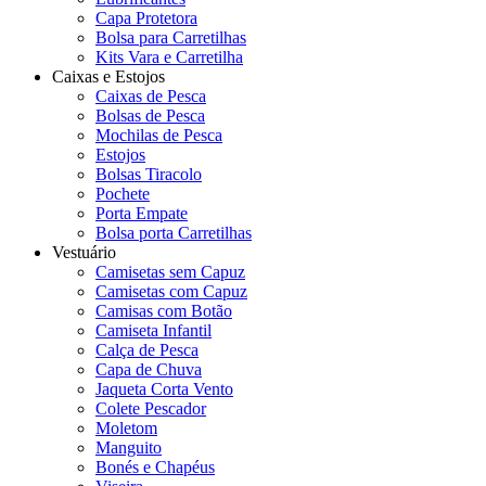
Capa Protetora
Bolsa para Carretilhas
Kits Vara e Carretilha
Caixas e Estojos
Caixas de Pesca
Bolsas de Pesca
Mochilas de Pesca
Estojos
Bolsas Tiracolo
Pochete
Porta Empate
Bolsa porta Carretilhas
Vestuário
Camisetas sem Capuz
Camisetas com Capuz
Camisas com Botão
Camiseta Infantil
Calça de Pesca
Capa de Chuva
Jaqueta Corta Vento
Colete Pescador
Moletom
Manguito
Bonés e Chapéus