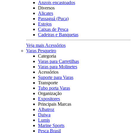
Anzois encastoados
Diversos
Alicates
Passaguá (Puça)
Estojos
Caixas de Pesca
Cadeiras e Banquetas
Veja mais Acessórios
Varas Pesqueiro
Categoria
Varas para Carretilhas
Varas para Molinetes
Acessórios
Suporte para Varas
Transporte
Tubo porta Varas
Organização
Expositores
Principais Marcas
Albatroz
Daiwa
Lumis
Marine Sports
Pesca Brasil