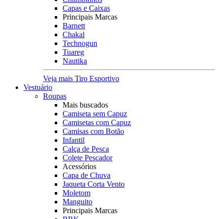
Capas e Caixas
Principais Marcas
Barnett
Chakal
Technogun
Tuareg
Nautika
Veja mais Tiro Esportivo
Vestuário
Roupas
Mais buscados
Camiseta sem Capuz
Camisetas com Capuz
Camisas com Botão
Infantil
Calça de Pesca
Colete Pescador
Acessórios
Capa de Chuva
Jaqueta Corta Vento
Moletom
Manguito
Principais Marcas