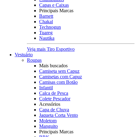
Capas e Caixas
Principais Marcas
Barnett
Chakal
Technogun
Tuareg
Nautika
Veja mais Tiro Esportivo
Vestuário
Roupas
Mais buscados
Camiseta sem Capuz
Camisetas com Capuz
Camisas com Botão
Infantil
Calça de Pesca
Colete Pescador
Acessórios
Capa de Chuva
Jaqueta Corta Vento
Moletom
Manguito
Principais Marcas