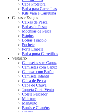
Capa Protetora
Bolsa para Carretilhas
Kits Vara e Carretilha
Caixas e Estojos
Caixas de Pesca
Bolsas de Pesca
Mochilas de Pesca
Estojos
Bolsas Tiracolo
Pochete
Porta Empate
Bolsa porta Carretilhas
Vestuário
Camisetas sem Capuz
Camisetas com Capuz
Camisas com Botão
Camiseta Infantil
Calça de Pesca
Capa de Chuva
Jaqueta Corta Vento
Colete Pescador
Moletom
Manguito
Bonés e Chapéus