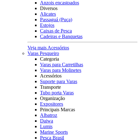
Anzois encastoados
Diversos
Alicates
Passaguá (Puça)
Estojos
Caixas de Pesca
Cadeiras e Banquetas
Veja mais Acessórios
Varas Pesqueiro
Categoria
Varas para Carretilhas
Varas para Molinetes
Acessórios
Suporte para Varas
Transporte
Tubo porta Varas
Organização
Expositores
Principais Marcas
Albatroz
Daiwa
Lumis
Marine Sports
Pesca Brasil