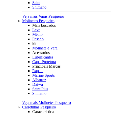
Saint
Shimano
Veja mais Varas Pesqueiro
Molinetes Pesqueiro
Mais buscados
Leve
Médio
Pesado
kit
Molinete e Vara
Acessórios
Lubrificantes
Capa Protetora
Principais Marcas
Rapala
Marine Sports
Albatroz
Daiwa
Saint Plus
Shimano
Veja mais Molinetes Pesqueiro
Carretilhas Pesqueiro
Característica