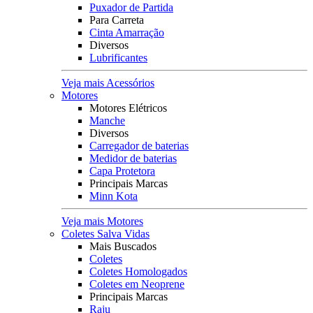
Puxador de Partida
Para Carreta
Cinta Amarração
Diversos
Lubrificantes
Veja mais Acessórios
Motores
Motores Elétricos
Manche
Diversos
Carregador de baterias
Medidor de baterias
Capa Protetora
Principais Marcas
Minn Kota
Veja mais Motores
Coletes Salva Vidas
Mais Buscados
Coletes
Coletes Homologados
Coletes em Neoprene
Principais Marcas
Raju