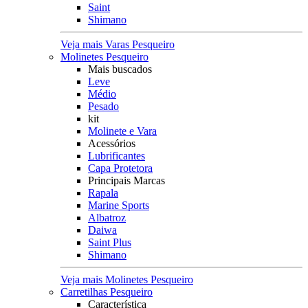
Saint
Shimano
Veja mais Varas Pesqueiro
Molinetes Pesqueiro
Mais buscados
Leve
Médio
Pesado
kit
Molinete e Vara
Acessórios
Lubrificantes
Capa Protetora
Principais Marcas
Rapala
Marine Sports
Albatroz
Daiwa
Saint Plus
Shimano
Veja mais Molinetes Pesqueiro
Carretilhas Pesqueiro
Característica