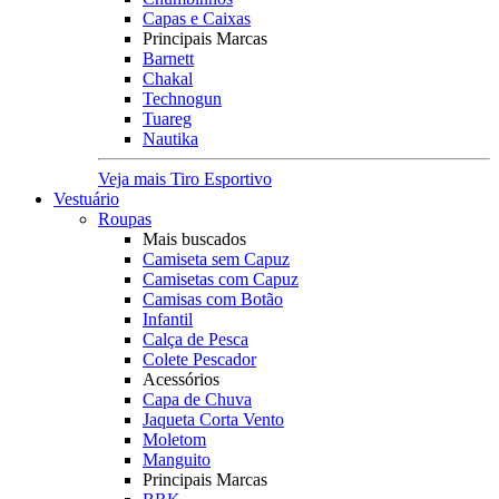
Capas e Caixas
Principais Marcas
Barnett
Chakal
Technogun
Tuareg
Nautika
Veja mais Tiro Esportivo
Vestuário
Roupas
Mais buscados
Camiseta sem Capuz
Camisetas com Capuz
Camisas com Botão
Infantil
Calça de Pesca
Colete Pescador
Acessórios
Capa de Chuva
Jaqueta Corta Vento
Moletom
Manguito
Principais Marcas