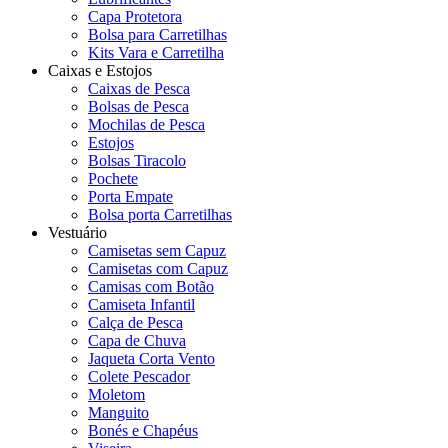
Capa Protetora
Bolsa para Carretilhas
Kits Vara e Carretilha
Caixas e Estojos
Caixas de Pesca
Bolsas de Pesca
Mochilas de Pesca
Estojos
Bolsas Tiracolo
Pochete
Porta Empate
Bolsa porta Carretilhas
Vestuário
Camisetas sem Capuz
Camisetas com Capuz
Camisas com Botão
Camiseta Infantil
Calça de Pesca
Capa de Chuva
Jaqueta Corta Vento
Colete Pescador
Moletom
Manguito
Bonés e Chapéus