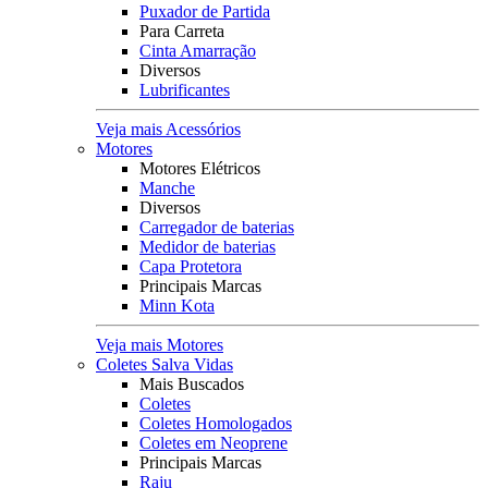
Puxador de Partida
Para Carreta
Cinta Amarração
Diversos
Lubrificantes
Veja mais Acessórios
Motores
Motores Elétricos
Manche
Diversos
Carregador de baterias
Medidor de baterias
Capa Protetora
Principais Marcas
Minn Kota
Veja mais Motores
Coletes Salva Vidas
Mais Buscados
Coletes
Coletes Homologados
Coletes em Neoprene
Principais Marcas
Raju