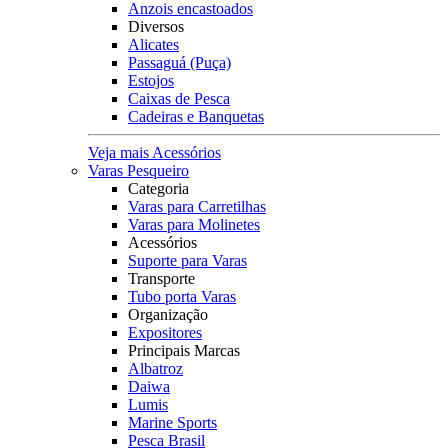
Anzois encastoados
Diversos
Alicates
Passaguá (Puça)
Estojos
Caixas de Pesca
Cadeiras e Banquetas
Veja mais Acessórios
Varas Pesqueiro
Categoria
Varas para Carretilhas
Varas para Molinetes
Acessórios
Suporte para Varas
Transporte
Tubo porta Varas
Organização
Expositores
Principais Marcas
Albatroz
Daiwa
Lumis
Marine Sports
Pesca Brasil