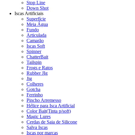
Stop Line
Down Shot
Iscas Artificiais
Superfície
Meia Água
Fundo
Articulada
Camarão
Iscas Soft
Spinner
ChatterBait
Tailspin
Frogs e Ratos
Rubber JIg
Jig
Colheres
Gotcha
Ferrinho
Pincho Arremesso
Hélice para Isca Artificial
Color Bait(Tinta p/soft)
Magic Lures
Cerdas de Saia de Silicone
Salva Iscas
Iscas por marcas