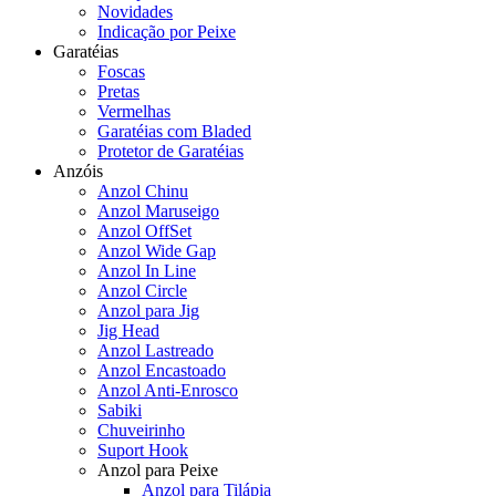
Novidades
Indicação por Peixe
Garatéias
Foscas
Pretas
Vermelhas
Garatéias com Bladed
Protetor de Garatéias
Anzóis
Anzol Chinu
Anzol Maruseigo
Anzol OffSet
Anzol Wide Gap
Anzol In Line
Anzol Circle
Anzol para Jig
Jig Head
Anzol Lastreado
Anzol Encastoado
Anzol Anti-Enrosco
Sabiki
Chuveirinho
Suport Hook
Anzol para Peixe
Anzol para Tilápia