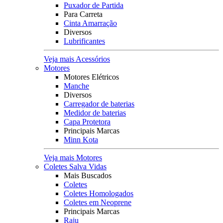
Puxador de Partida
Para Carreta
Cinta Amarração
Diversos
Lubrificantes
Veja mais Acessórios
Motores
Motores Elétricos
Manche
Diversos
Carregador de baterias
Medidor de baterias
Capa Protetora
Principais Marcas
Minn Kota
Veja mais Motores
Coletes Salva Vidas
Mais Buscados
Coletes
Coletes Homologados
Coletes em Neoprene
Principais Marcas
Raju