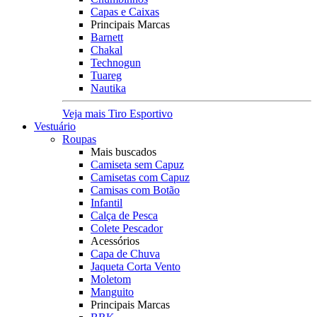
Capas e Caixas
Principais Marcas
Barnett
Chakal
Technogun
Tuareg
Nautika
Veja mais Tiro Esportivo
Vestuário
Roupas
Mais buscados
Camiseta sem Capuz
Camisetas com Capuz
Camisas com Botão
Infantil
Calça de Pesca
Colete Pescador
Acessórios
Capa de Chuva
Jaqueta Corta Vento
Moletom
Manguito
Principais Marcas