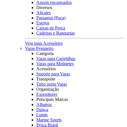
Anzois encastoados
Diversos
Alicates
Passaguá (Puça)
Estojos
Caixas de Pesca
Cadeiras e Banquetas
Veja mais Acessórios
Varas Pesqueiro
Categoria
Varas para Carretilhas
Varas para Molinetes
Acessórios
Suporte para Varas
Transporte
Tubo porta Varas
Organização
Expositores
Principais Marcas
Albatroz
Daiwa
Lumis
Marine Sports
Pesca Brasil