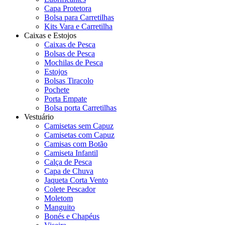
Capa Protetora
Bolsa para Carretilhas
Kits Vara e Carretilha
Caixas e Estojos
Caixas de Pesca
Bolsas de Pesca
Mochilas de Pesca
Estojos
Bolsas Tiracolo
Pochete
Porta Empate
Bolsa porta Carretilhas
Vestuário
Camisetas sem Capuz
Camisetas com Capuz
Camisas com Botão
Camiseta Infantil
Calça de Pesca
Capa de Chuva
Jaqueta Corta Vento
Colete Pescador
Moletom
Manguito
Bonés e Chapéus