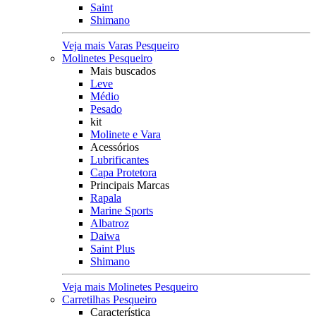
Saint
Shimano
Veja mais Varas Pesqueiro
Molinetes Pesqueiro
Mais buscados
Leve
Médio
Pesado
kit
Molinete e Vara
Acessórios
Lubrificantes
Capa Protetora
Principais Marcas
Rapala
Marine Sports
Albatroz
Daiwa
Saint Plus
Shimano
Veja mais Molinetes Pesqueiro
Carretilhas Pesqueiro
Característica