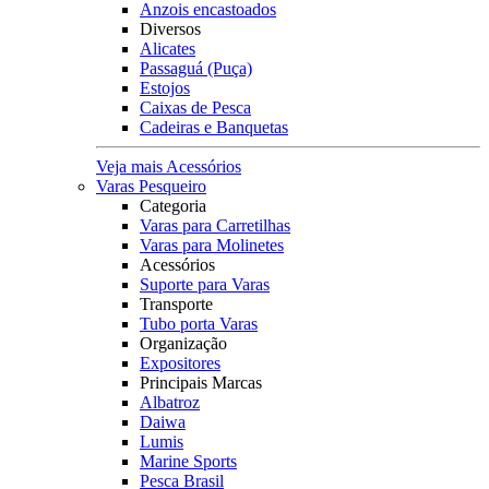
Anzois encastoados
Diversos
Alicates
Passaguá (Puça)
Estojos
Caixas de Pesca
Cadeiras e Banquetas
Veja mais Acessórios
Varas Pesqueiro
Categoria
Varas para Carretilhas
Varas para Molinetes
Acessórios
Suporte para Varas
Transporte
Tubo porta Varas
Organização
Expositores
Principais Marcas
Albatroz
Daiwa
Lumis
Marine Sports
Pesca Brasil