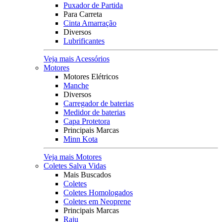
Puxador de Partida
Para Carreta
Cinta Amarração
Diversos
Lubrificantes
Veja mais Acessórios
Motores
Motores Elétricos
Manche
Diversos
Carregador de baterias
Medidor de baterias
Capa Protetora
Principais Marcas
Minn Kota
Veja mais Motores
Coletes Salva Vidas
Mais Buscados
Coletes
Coletes Homologados
Coletes em Neoprene
Principais Marcas
Raju