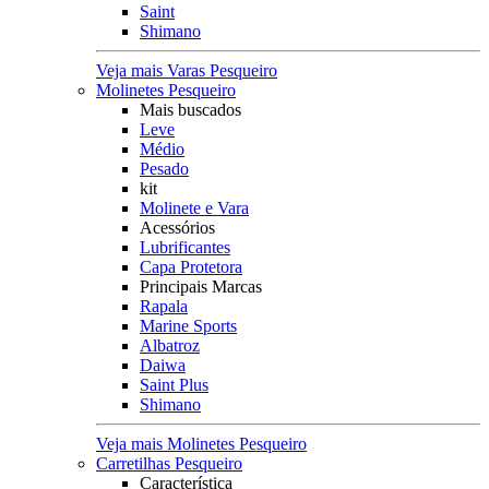
Saint
Shimano
Veja mais Varas Pesqueiro
Molinetes Pesqueiro
Mais buscados
Leve
Médio
Pesado
kit
Molinete e Vara
Acessórios
Lubrificantes
Capa Protetora
Principais Marcas
Rapala
Marine Sports
Albatroz
Daiwa
Saint Plus
Shimano
Veja mais Molinetes Pesqueiro
Carretilhas Pesqueiro
Característica