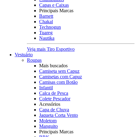
Capas e Caixas
Principais Marcas
Barnett
Chakal
Technogun
Tuareg
Nautika
Veja mais Tiro Esportivo
Vestuário
Roupas
Mais buscados
Camiseta sem Capuz
Camisetas com Capuz
Camisas com Botão
Infantil
Calça de Pesca
Colete Pescador
Acessórios
Capa de Chuva
Jaqueta Corta Vento
Moletom
Manguito
Principais Marcas