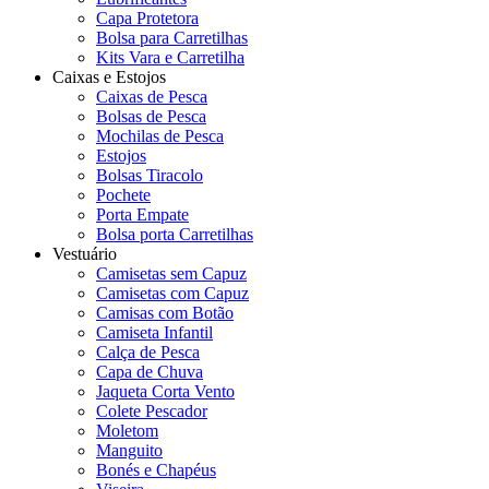
Capa Protetora
Bolsa para Carretilhas
Kits Vara e Carretilha
Caixas e Estojos
Caixas de Pesca
Bolsas de Pesca
Mochilas de Pesca
Estojos
Bolsas Tiracolo
Pochete
Porta Empate
Bolsa porta Carretilhas
Vestuário
Camisetas sem Capuz
Camisetas com Capuz
Camisas com Botão
Camiseta Infantil
Calça de Pesca
Capa de Chuva
Jaqueta Corta Vento
Colete Pescador
Moletom
Manguito
Bonés e Chapéus