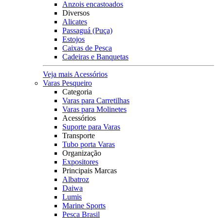
Anzois encastoados
Diversos
Alicates
Passaguá (Puça)
Estojos
Caixas de Pesca
Cadeiras e Banquetas
Veja mais Acessórios
Varas Pesqueiro
Categoria
Varas para Carretilhas
Varas para Molinetes
Acessórios
Suporte para Varas
Transporte
Tubo porta Varas
Organização
Expositores
Principais Marcas
Albatroz
Daiwa
Lumis
Marine Sports
Pesca Brasil