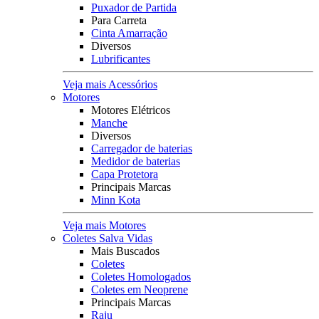
Puxador de Partida
Para Carreta
Cinta Amarração
Diversos
Lubrificantes
Veja mais Acessórios
Motores
Motores Elétricos
Manche
Diversos
Carregador de baterias
Medidor de baterias
Capa Protetora
Principais Marcas
Minn Kota
Veja mais Motores
Coletes Salva Vidas
Mais Buscados
Coletes
Coletes Homologados
Coletes em Neoprene
Principais Marcas
Raju