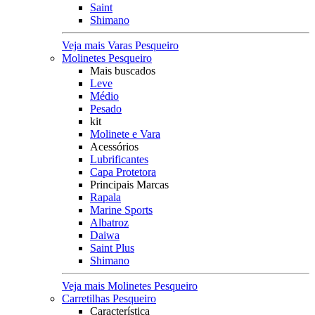
Saint
Shimano
Veja mais Varas Pesqueiro
Molinetes Pesqueiro
Mais buscados
Leve
Médio
Pesado
kit
Molinete e Vara
Acessórios
Lubrificantes
Capa Protetora
Principais Marcas
Rapala
Marine Sports
Albatroz
Daiwa
Saint Plus
Shimano
Veja mais Molinetes Pesqueiro
Carretilhas Pesqueiro
Característica