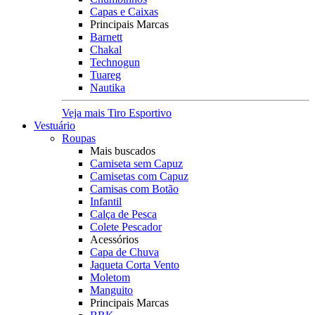
Capas e Caixas
Principais Marcas
Barnett
Chakal
Technogun
Tuareg
Nautika
Veja mais Tiro Esportivo
Vestuário
Roupas
Mais buscados
Camiseta sem Capuz
Camisetas com Capuz
Camisas com Botão
Infantil
Calça de Pesca
Colete Pescador
Acessórios
Capa de Chuva
Jaqueta Corta Vento
Moletom
Manguito
Principais Marcas