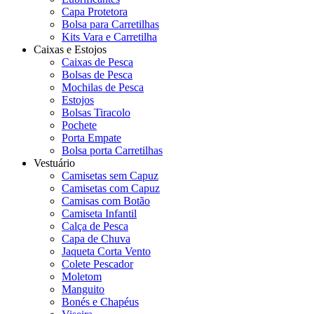
Capa Protetora
Bolsa para Carretilhas
Kits Vara e Carretilha
Caixas e Estojos
Caixas de Pesca
Bolsas de Pesca
Mochilas de Pesca
Estojos
Bolsas Tiracolo
Pochete
Porta Empate
Bolsa porta Carretilhas
Vestuário
Camisetas sem Capuz
Camisetas com Capuz
Camisas com Botão
Camiseta Infantil
Calça de Pesca
Capa de Chuva
Jaqueta Corta Vento
Colete Pescador
Moletom
Manguito
Bonés e Chapéus