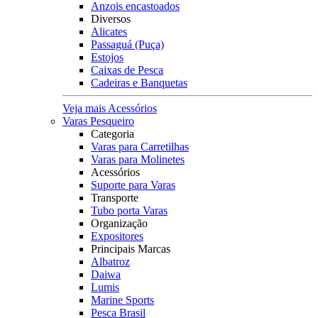
Anzois encastoados
Diversos
Alicates
Passaguá (Puça)
Estojos
Caixas de Pesca
Cadeiras e Banquetas
Veja mais Acessórios
Varas Pesqueiro
Categoria
Varas para Carretilhas
Varas para Molinetes
Acessórios
Suporte para Varas
Transporte
Tubo porta Varas
Organização
Expositores
Principais Marcas
Albatroz
Daiwa
Lumis
Marine Sports
Pesca Brasil