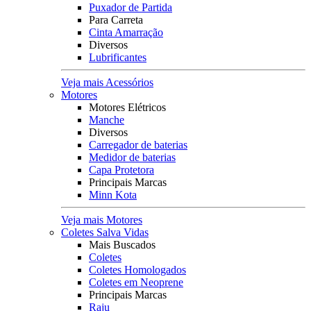
Puxador de Partida
Para Carreta
Cinta Amarração
Diversos
Lubrificantes
Veja mais Acessórios
Motores
Motores Elétricos
Manche
Diversos
Carregador de baterias
Medidor de baterias
Capa Protetora
Principais Marcas
Minn Kota
Veja mais Motores
Coletes Salva Vidas
Mais Buscados
Coletes
Coletes Homologados
Coletes em Neoprene
Principais Marcas
Raju