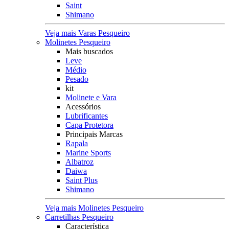
Saint
Shimano
Veja mais Varas Pesqueiro
Molinetes Pesqueiro
Mais buscados
Leve
Médio
Pesado
kit
Molinete e Vara
Acessórios
Lubrificantes
Capa Protetora
Principais Marcas
Rapala
Marine Sports
Albatroz
Daiwa
Saint Plus
Shimano
Veja mais Molinetes Pesqueiro
Carretilhas Pesqueiro
Característica