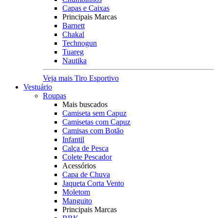
Capas e Caixas
Principais Marcas
Barnett
Chakal
Technogun
Tuareg
Nautika
Veja mais Tiro Esportivo
Vestuário
Roupas
Mais buscados
Camiseta sem Capuz
Camisetas com Capuz
Camisas com Botão
Infantil
Calça de Pesca
Colete Pescador
Acessórios
Capa de Chuva
Jaqueta Corta Vento
Moletom
Manguito
Principais Marcas