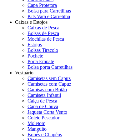
Capa Protetora
Bolsa para Carretilhas
Kits Vara e Carretilha
Caixas e Estojos
Caixas de Pesca
Bolsas de Pesca
Mochilas de Pesca
Estojos
Bolsas Tiracolo
Pochete
Porta Empate
Bolsa porta Carretilhas
Vestuário
Camisetas sem Capuz
Camisetas com Capuz
Camisas com Botão
Camiseta Infantil
Calça de Pesca
Capa de Chuva
Jaqueta Corta Vento
Colete Pescador
Moletom
Manguito
Bonés e Chapéus