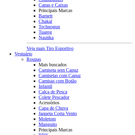
Capas e Caixas
Principais Marcas
Barnett
Chakal
Technogun
Tuareg
Nautika
Veja mais Tiro Esportivo
Vestuário
Roupas
Mais buscados
Camiseta sem Capuz
Camisetas com Capuz
Camisas com Botão
Infantil
Calça de Pesca
Colete Pescador
Acessórios
Capa de Chuva
Jaqueta Corta Vento
Moletom
Manguito
Principais Marcas