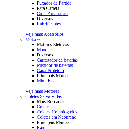
Puxador de Partida
Para Carreta
Cinta Amarração
Diversos
Lubrificantes
Veja mais Acessórios
Motores
Motores Elétricos
Manche
Diversos
Carregador de baterias
Medidor de baterias
Capa Protetora
Principais Marcas
Minn Kota
Veja mais Motores
Coletes Salva Vidas
Mais Buscados
Coletes
Coletes Homologados
Coletes em Neoprene
Principais Marcas
Raju