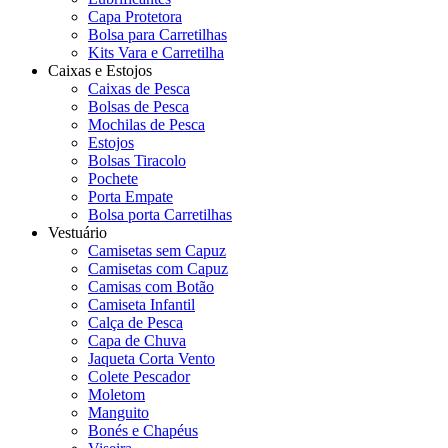
Capa Protetora
Bolsa para Carretilhas
Kits Vara e Carretilha
Caixas e Estojos
Caixas de Pesca
Bolsas de Pesca
Mochilas de Pesca
Estojos
Bolsas Tiracolo
Pochete
Porta Empate
Bolsa porta Carretilhas
Vestuário
Camisetas sem Capuz
Camisetas com Capuz
Camisas com Botão
Camiseta Infantil
Calça de Pesca
Capa de Chuva
Jaqueta Corta Vento
Colete Pescador
Moletom
Manguito
Bonés e Chapéus