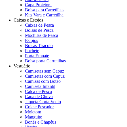
Capa Protetora
Bolsa para Carretilhas
Kits Vara e Carretilha
Caixas e Estojos
Caixas de Pesca
Bolsas de Pesca
Mochilas de Pesca
Estojos
Bolsas Tiracolo
Pochete
Porta Empate
Bolsa porta Carretilhas
Vestuário
Camisetas sem Capuz
Camisetas com Capuz
Camisas com Botão
Camiseta Infantil
Calça de Pesca
Capa de Chuva
Jaqueta Corta Vento
Colete Pescador
Moletom
Manguito
Bonés e Chapéus