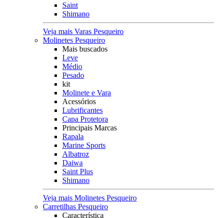
Saint
Shimano
Veja mais Varas Pesqueiro
Molinetes Pesqueiro
Mais buscados
Leve
Médio
Pesado
kit
Molinete e Vara
Acessórios
Lubrificantes
Capa Protetora
Principais Marcas
Rapala
Marine Sports
Albatroz
Daiwa
Saint Plus
Shimano
Veja mais Molinetes Pesqueiro
Carretilhas Pesqueiro
Característica