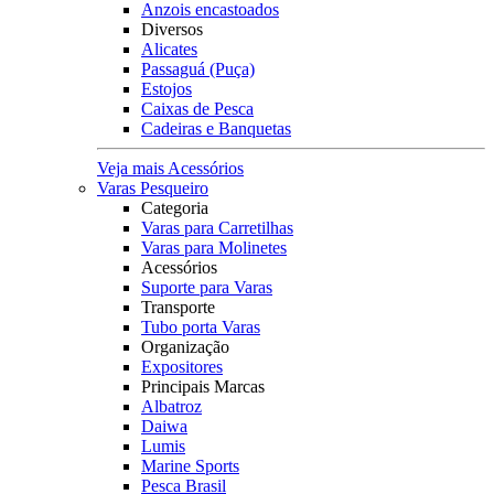
Anzois encastoados
Diversos
Alicates
Passaguá (Puça)
Estojos
Caixas de Pesca
Cadeiras e Banquetas
Veja mais Acessórios
Varas Pesqueiro
Categoria
Varas para Carretilhas
Varas para Molinetes
Acessórios
Suporte para Varas
Transporte
Tubo porta Varas
Organização
Expositores
Principais Marcas
Albatroz
Daiwa
Lumis
Marine Sports
Pesca Brasil