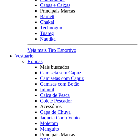
Capas e Caixas
Principais Marcas
Barnett
Chakal
Technogun
Tuareg
Nautika
Veja mais Tiro Esportivo
Vestuário
Roupas
Mais buscados
Camiseta sem Capuz
Camisetas com Capuz
Camisas com Botão
Infantil
Calça de Pesca
Colete Pescador
Acessórios
Capa de Chuva
Jaqueta Corta Vento
Moletom
Manguito
Principais Marcas