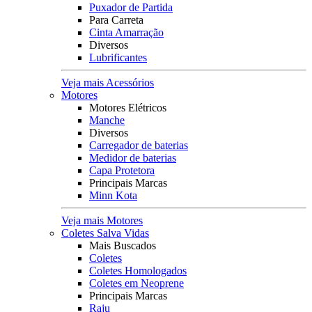
Puxador de Partida
Para Carreta
Cinta Amarração
Diversos
Lubrificantes
Veja mais Acessórios
Motores
Motores Elétricos
Manche
Diversos
Carregador de baterias
Medidor de baterias
Capa Protetora
Principais Marcas
Minn Kota
Veja mais Motores
Coletes Salva Vidas
Mais Buscados
Coletes
Coletes Homologados
Coletes em Neoprene
Principais Marcas
Raju