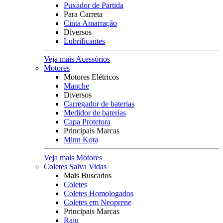
Puxador de Partida
Para Carreta
Cinta Amarração
Diversos
Lubrificantes
Veja mais Acessórios
Motores
Motores Elétricos
Manche
Diversos
Carregador de baterias
Medidor de baterias
Capa Protetora
Principais Marcas
Minn Kota
Veja mais Motores
Coletes Salva Vidas
Mais Buscados
Coletes
Coletes Homologados
Coletes em Neoprene
Principais Marcas
Raju