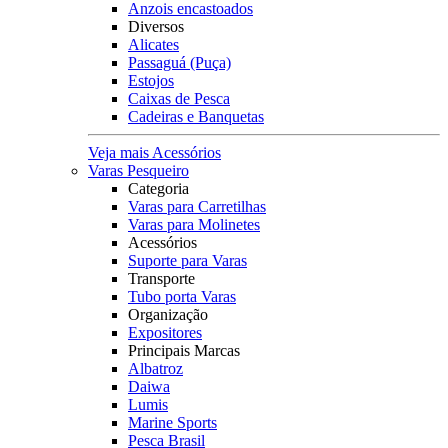
Anzois encastoados
Diversos
Alicates
Passaguá (Puça)
Estojos
Caixas de Pesca
Cadeiras e Banquetas
Veja mais Acessórios
Varas Pesqueiro
Categoria
Varas para Carretilhas
Varas para Molinetes
Acessórios
Suporte para Varas
Transporte
Tubo porta Varas
Organização
Expositores
Principais Marcas
Albatroz
Daiwa
Lumis
Marine Sports
Pesca Brasil