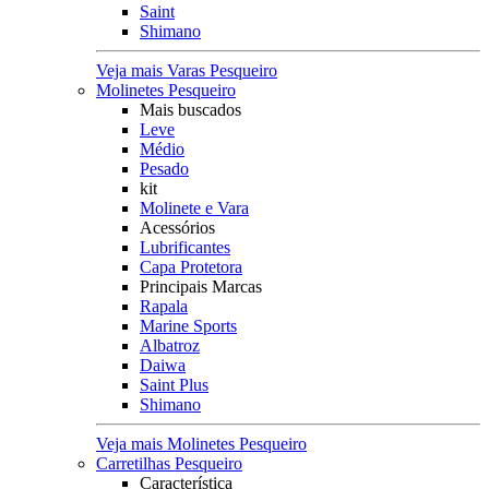
Saint
Shimano
Veja mais Varas Pesqueiro
Molinetes Pesqueiro
Mais buscados
Leve
Médio
Pesado
kit
Molinete e Vara
Acessórios
Lubrificantes
Capa Protetora
Principais Marcas
Rapala
Marine Sports
Albatroz
Daiwa
Saint Plus
Shimano
Veja mais Molinetes Pesqueiro
Carretilhas Pesqueiro
Característica