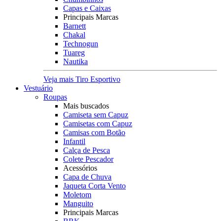
Capas e Caixas
Principais Marcas
Barnett
Chakal
Technogun
Tuareg
Nautika
Veja mais Tiro Esportivo
Vestuário
Roupas
Mais buscados
Camiseta sem Capuz
Camisetas com Capuz
Camisas com Botão
Infantil
Calça de Pesca
Colete Pescador
Acessórios
Capa de Chuva
Jaqueta Corta Vento
Moletom
Manguito
Principais Marcas