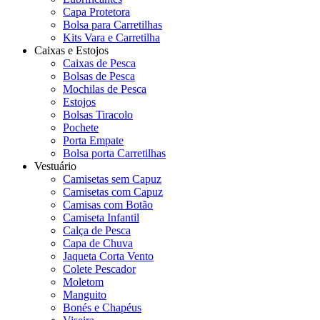
Capa Protetora
Bolsa para Carretilhas
Kits Vara e Carretilha
Caixas e Estojos
Caixas de Pesca
Bolsas de Pesca
Mochilas de Pesca
Estojos
Bolsas Tiracolo
Pochete
Porta Empate
Bolsa porta Carretilhas
Vestuário
Camisetas sem Capuz
Camisetas com Capuz
Camisas com Botão
Camiseta Infantil
Calça de Pesca
Capa de Chuva
Jaqueta Corta Vento
Colete Pescador
Moletom
Manguito
Bonés e Chapéus