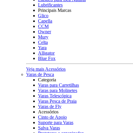
Lubrificantes
Principais Marcas
Glico
Capella
CCM
Owner
Mury
Celta
Yara
Alligator
Blue Fox
Veja mais Acessórios
Varas de Pesca
Categoria
Varas para Carretilhas
Varas para Molinetes
Varas Telescópica
Varas Pesca de Praia
Varas de Fly
Acessórios
Cinto de Apoio
Suporte para Varas
Salva Varas