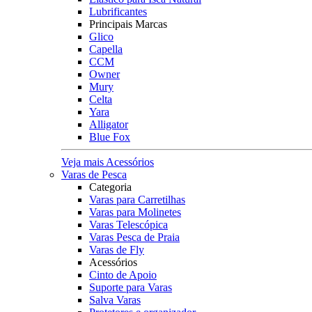
Lubrificantes
Principais Marcas
Glico
Capella
CCM
Owner
Mury
Celta
Yara
Alligator
Blue Fox
Veja mais Acessórios
Varas de Pesca
Categoria
Varas para Carretilhas
Varas para Molinetes
Varas Telescópica
Varas Pesca de Praia
Varas de Fly
Acessórios
Cinto de Apoio
Suporte para Varas
Salva Varas