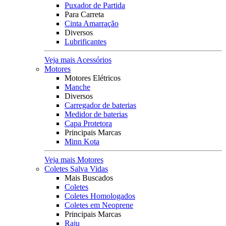
Puxador de Partida
Para Carreta
Cinta Amarração
Diversos
Lubrificantes
Veja mais Acessórios
Motores
Motores Elétricos
Manche
Diversos
Carregador de baterias
Medidor de baterias
Capa Protetora
Principais Marcas
Minn Kota
Veja mais Motores
Coletes Salva Vidas
Mais Buscados
Coletes
Coletes Homologados
Coletes em Neoprene
Principais Marcas
Raju