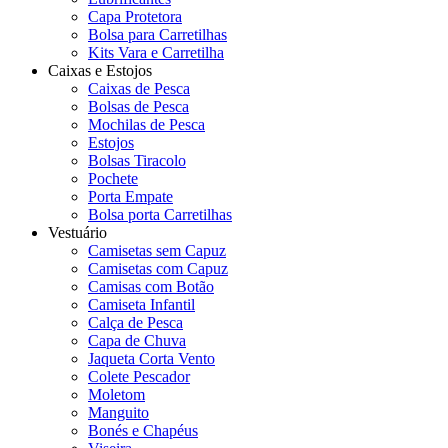
Capa Protetora
Bolsa para Carretilhas
Kits Vara e Carretilha
Caixas e Estojos
Caixas de Pesca
Bolsas de Pesca
Mochilas de Pesca
Estojos
Bolsas Tiracolo
Pochete
Porta Empate
Bolsa porta Carretilhas
Vestuário
Camisetas sem Capuz
Camisetas com Capuz
Camisas com Botão
Camiseta Infantil
Calça de Pesca
Capa de Chuva
Jaqueta Corta Vento
Colete Pescador
Moletom
Manguito
Bonés e Chapéus