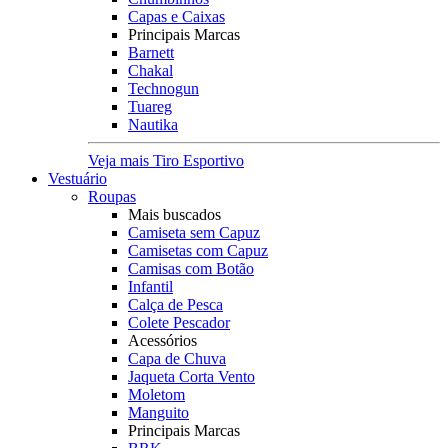
Capas e Caixas
Principais Marcas
Barnett
Chakal
Technogun
Tuareg
Nautika
Veja mais Tiro Esportivo
Vestuário
Roupas
Mais buscados
Camiseta sem Capuz
Camisetas com Capuz
Camisas com Botão
Infantil
Calça de Pesca
Colete Pescador
Acessórios
Capa de Chuva
Jaqueta Corta Vento
Moletom
Manguito
Principais Marcas