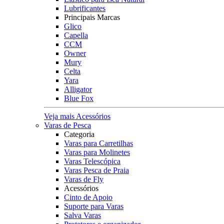
Lubrificantes
Principais Marcas
Glico
Capella
CCM
Owner
Mury
Celta
Yara
Alligator
Blue Fox
Veja mais Acessórios
Varas de Pesca
Categoria
Varas para Carretilhas
Varas para Molinetes
Varas Telescópica
Varas Pesca de Praia
Varas de Fly
Acessórios
Cinto de Apoio
Suporte para Varas
Salva Varas