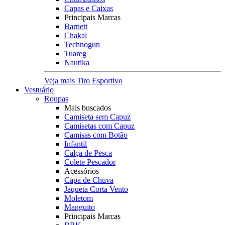
Capas e Caixas
Principais Marcas
Barnett
Chakal
Technogun
Tuareg
Nautika
Veja mais Tiro Esportivo
Vestuário
Roupas
Mais buscados
Camiseta sem Capuz
Camisetas com Capuz
Camisas com Botão
Infantil
Calça de Pesca
Colete Pescador
Acessórios
Capa de Chuva
Jaqueta Corta Vento
Moletom
Manguito
Principais Marcas