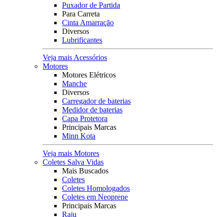
Puxador de Partida
Para Carreta
Cinta Amarração
Diversos
Lubrificantes
Veja mais Acessórios
Motores
Motores Elétricos
Manche
Diversos
Carregador de baterias
Medidor de baterias
Capa Protetora
Principais Marcas
Minn Kota
Veja mais Motores
Coletes Salva Vidas
Mais Buscados
Coletes
Coletes Homologados
Coletes em Neoprene
Principais Marcas
Raju