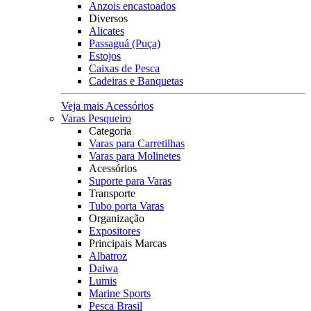
Anzois encastoados
Diversos
Alicates
Passaguá (Puça)
Estojos
Caixas de Pesca
Cadeiras e Banquetas
Veja mais Acessórios
Varas Pesqueiro
Categoria
Varas para Carretilhas
Varas para Molinetes
Acessórios
Suporte para Varas
Transporte
Tubo porta Varas
Organização
Expositores
Principais Marcas
Albatroz
Daiwa
Lumis
Marine Sports
Pesca Brasil