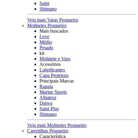
Saint
Shimano
Veja mais Varas Pesqueiro
Molinetes Pesqueiro
Mais buscados
Leve
Médio
Pesado
kit
Molinete e Vara
Acessórios
Lubrificantes
Capa Protetora
Principais Marcas
Rapala
Marine Sports
Albatroz
Daiwa
Saint Plus
Shimano
Veja mais Molinetes Pesqueiro
Carretilhas Pesqueiro
Característica