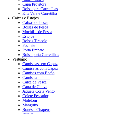
Capa Protetora
Bolsa para Carretilhas
Kits Vara e Carretilha
Caixas e Estojos
Caixas de Pesca
Bolsas de Pesca
Mochilas de Pesca
Estojos
Bolsas Tiracolo
Pochete
Porta Empate
Bolsa porta Carretilhas
Vestuário
Camisetas sem Capuz
Camisetas com Capuz
Camisas com Botão
Camiseta Infantil
Calça de Pesca
Capa de Chuva
Jaqueta Corta Vento
Colete Pescador
Moletom
Manguito
Bonés e Chapéus