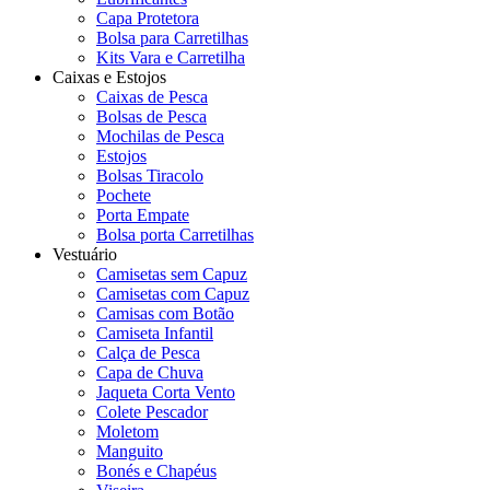
Capa Protetora
Bolsa para Carretilhas
Kits Vara e Carretilha
Caixas e Estojos
Caixas de Pesca
Bolsas de Pesca
Mochilas de Pesca
Estojos
Bolsas Tiracolo
Pochete
Porta Empate
Bolsa porta Carretilhas
Vestuário
Camisetas sem Capuz
Camisetas com Capuz
Camisas com Botão
Camiseta Infantil
Calça de Pesca
Capa de Chuva
Jaqueta Corta Vento
Colete Pescador
Moletom
Manguito
Bonés e Chapéus