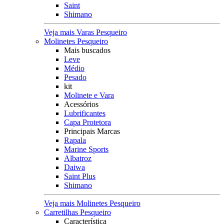
Saint
Shimano
Veja mais Varas Pesqueiro
Molinetes Pesqueiro
Mais buscados
Leve
Médio
Pesado
kit
Molinete e Vara
Acessórios
Lubrificantes
Capa Protetora
Principais Marcas
Rapala
Marine Sports
Albatroz
Daiwa
Saint Plus
Shimano
Veja mais Molinetes Pesqueiro
Carretilhas Pesqueiro
Característica