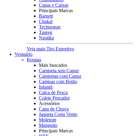
Capas e Caixas
Principais Marcas
Barnett
Chakal
Technogun
Tuareg
Nautika
Veja mais Tiro Esportivo
Vestuário
Roupas
Mais buscados
Camiseta sem Capuz
Camisetas com Capuz
Camisas com Botão
Infantil
Calça de Pesca
Colete Pescador
Acessórios
Capa de Chuva
Jaqueta Corta Vento
Moletom
Manguito
Principais Marcas