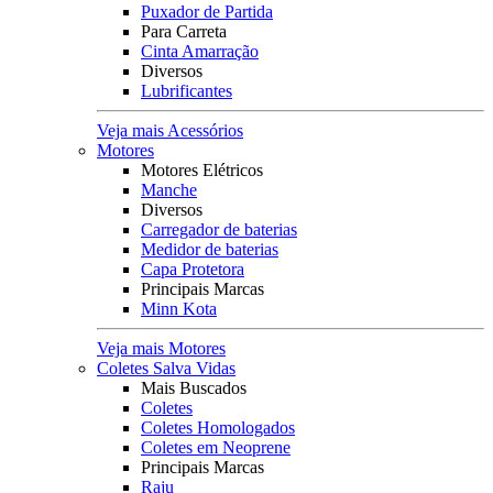
Puxador de Partida
Para Carreta
Cinta Amarração
Diversos
Lubrificantes
Veja mais Acessórios
Motores
Motores Elétricos
Manche
Diversos
Carregador de baterias
Medidor de baterias
Capa Protetora
Principais Marcas
Minn Kota
Veja mais Motores
Coletes Salva Vidas
Mais Buscados
Coletes
Coletes Homologados
Coletes em Neoprene
Principais Marcas
Raju