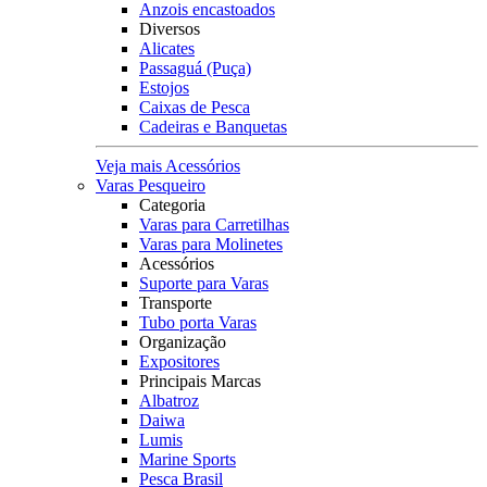
Anzois encastoados
Diversos
Alicates
Passaguá (Puça)
Estojos
Caixas de Pesca
Cadeiras e Banquetas
Veja mais Acessórios
Varas Pesqueiro
Categoria
Varas para Carretilhas
Varas para Molinetes
Acessórios
Suporte para Varas
Transporte
Tubo porta Varas
Organização
Expositores
Principais Marcas
Albatroz
Daiwa
Lumis
Marine Sports
Pesca Brasil