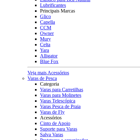
Lubrificantes
Principais Marcas
Glico
Capella
CCM
Owner
Mury
Celta
Yara
Alligator
Blue Fox
Veja mais Acessórios
Varas de Pesca
Categoria
Varas para Carretilhas
Varas para Molinetes
Varas Telescópica
Varas Pesca de Praia
Varas de Fly
Acessórios
Cinto de Apoio
Suporte para Varas
Salva Varas