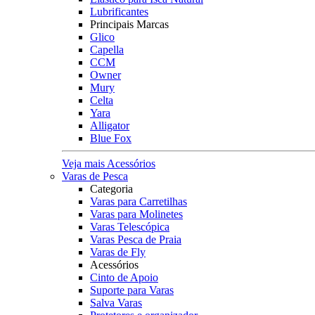
Lubrificantes
Principais Marcas
Glico
Capella
CCM
Owner
Mury
Celta
Yara
Alligator
Blue Fox
Veja mais Acessórios
Varas de Pesca
Categoria
Varas para Carretilhas
Varas para Molinetes
Varas Telescópica
Varas Pesca de Praia
Varas de Fly
Acessórios
Cinto de Apoio
Suporte para Varas
Salva Varas