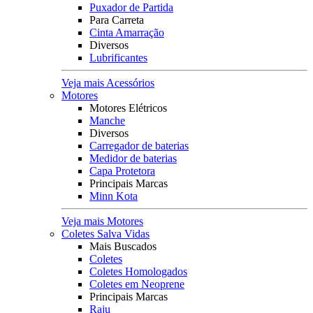
Puxador de Partida
Para Carreta
Cinta Amarração
Diversos
Lubrificantes
Veja mais Acessórios
Motores
Motores Elétricos
Manche
Diversos
Carregador de baterias
Medidor de baterias
Capa Protetora
Principais Marcas
Minn Kota
Veja mais Motores
Coletes Salva Vidas
Mais Buscados
Coletes
Coletes Homologados
Coletes em Neoprene
Principais Marcas
Raju