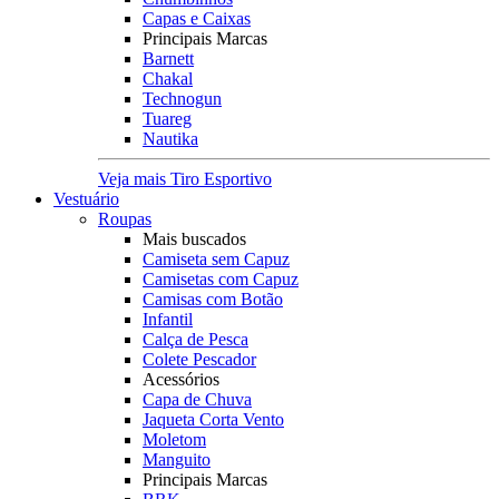
Capas e Caixas
Principais Marcas
Barnett
Chakal
Technogun
Tuareg
Nautika
Veja mais Tiro Esportivo
Vestuário
Roupas
Mais buscados
Camiseta sem Capuz
Camisetas com Capuz
Camisas com Botão
Infantil
Calça de Pesca
Colete Pescador
Acessórios
Capa de Chuva
Jaqueta Corta Vento
Moletom
Manguito
Principais Marcas