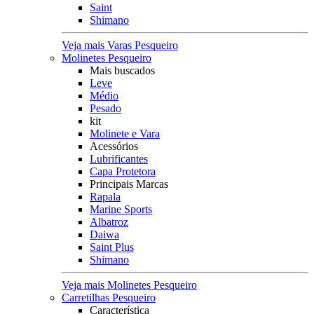
Saint
Shimano
Veja mais Varas Pesqueiro
Molinetes Pesqueiro
Mais buscados
Leve
Médio
Pesado
kit
Molinete e Vara
Acessórios
Lubrificantes
Capa Protetora
Principais Marcas
Rapala
Marine Sports
Albatroz
Daiwa
Saint Plus
Shimano
Veja mais Molinetes Pesqueiro
Carretilhas Pesqueiro
Característica