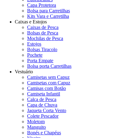
Capa Protetora
Bolsa para Carretilhas
Kits Vara e Carretilha
Caixas e Estojos
Caixas de Pesca
Bolsas de Pesca
Mochilas de Pesca
Estojos
Bolsas Tiracolo
Pochete
Porta Empate
Bolsa porta Carretilhas
Vestuário
Camisetas sem Capuz
Camisetas com Capuz
Camisas com Botão
Camiseta Infantil
Calça de Pesca
Capa de Chuva
Jaqueta Corta Vento
Colete Pescador
Moletom
Manguito
Bonés e Chapéus