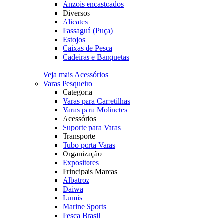
Anzois encastoados
Diversos
Alicates
Passaguá (Puça)
Estojos
Caixas de Pesca
Cadeiras e Banquetas
Veja mais Acessórios
Varas Pesqueiro
Categoria
Varas para Carretilhas
Varas para Molinetes
Acessórios
Suporte para Varas
Transporte
Tubo porta Varas
Organização
Expositores
Principais Marcas
Albatroz
Daiwa
Lumis
Marine Sports
Pesca Brasil