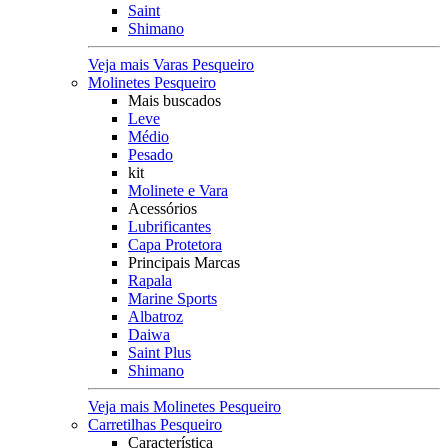
Saint
Shimano
Veja mais Varas Pesqueiro
Molinetes Pesqueiro
Mais buscados
Leve
Médio
Pesado
kit
Molinete e Vara
Acessórios
Lubrificantes
Capa Protetora
Principais Marcas
Rapala
Marine Sports
Albatroz
Daiwa
Saint Plus
Shimano
Veja mais Molinetes Pesqueiro
Carretilhas Pesqueiro
Característica