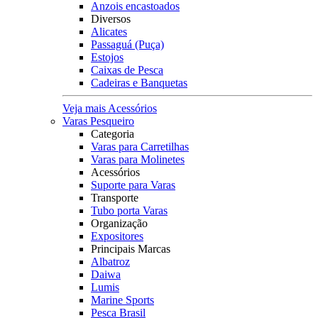
Anzois encastoados
Diversos
Alicates
Passaguá (Puça)
Estojos
Caixas de Pesca
Cadeiras e Banquetas
Veja mais Acessórios
Varas Pesqueiro
Categoria
Varas para Carretilhas
Varas para Molinetes
Acessórios
Suporte para Varas
Transporte
Tubo porta Varas
Organização
Expositores
Principais Marcas
Albatroz
Daiwa
Lumis
Marine Sports
Pesca Brasil