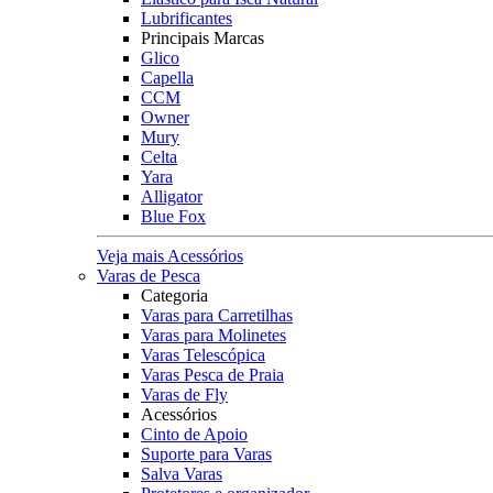
Lubrificantes
Principais Marcas
Glico
Capella
CCM
Owner
Mury
Celta
Yara
Alligator
Blue Fox
Veja mais Acessórios
Varas de Pesca
Categoria
Varas para Carretilhas
Varas para Molinetes
Varas Telescópica
Varas Pesca de Praia
Varas de Fly
Acessórios
Cinto de Apoio
Suporte para Varas
Salva Varas