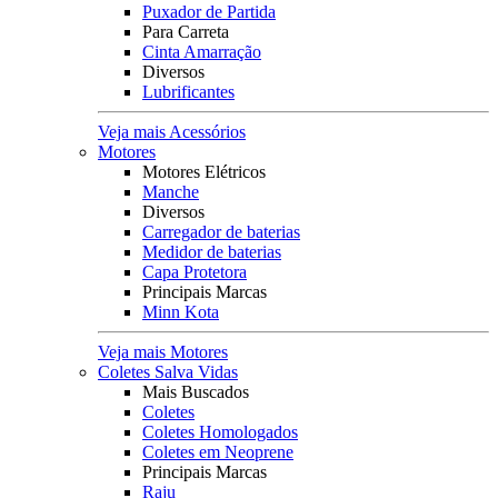
Puxador de Partida
Para Carreta
Cinta Amarração
Diversos
Lubrificantes
Veja mais Acessórios
Motores
Motores Elétricos
Manche
Diversos
Carregador de baterias
Medidor de baterias
Capa Protetora
Principais Marcas
Minn Kota
Veja mais Motores
Coletes Salva Vidas
Mais Buscados
Coletes
Coletes Homologados
Coletes em Neoprene
Principais Marcas
Raju