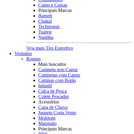
Capas e Caixas
Principais Marcas
Barnett
Chakal
Technogun
Tuareg
Nautika
Veja mais Tiro Esportivo
Vestuário
Roupas
Mais buscados
Camiseta sem Capuz
Camisetas com Capuz
Camisas com Botão
Infantil
Calça de Pesca
Colete Pescador
Acessórios
Capa de Chuva
Jaqueta Corta Vento
Moletom
Manguito
Principais Marcas