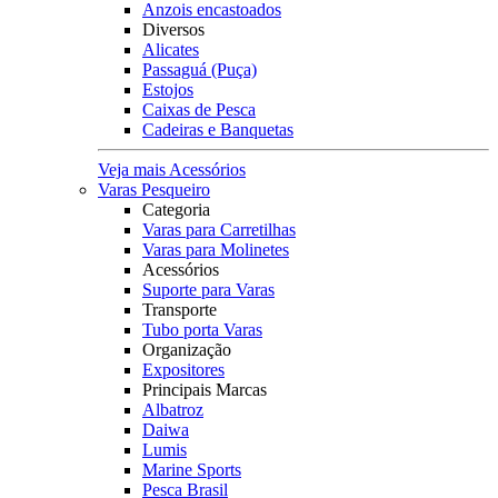
Anzois encastoados
Diversos
Alicates
Passaguá (Puça)
Estojos
Caixas de Pesca
Cadeiras e Banquetas
Veja mais Acessórios
Varas Pesqueiro
Categoria
Varas para Carretilhas
Varas para Molinetes
Acessórios
Suporte para Varas
Transporte
Tubo porta Varas
Organização
Expositores
Principais Marcas
Albatroz
Daiwa
Lumis
Marine Sports
Pesca Brasil