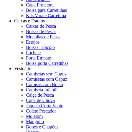
Capa Protetora
Bolsa para Carretilhas
Kits Vara e Carretilha
Caixas e Estojos
Caixas de Pesca
Bolsas de Pesca
Mochilas de Pesca
Estojos
Bolsas Tiracolo
Pochete
Porta Empate
Bolsa porta Carretilhas
Vestuário
Camisetas sem Capuz
Camisetas com Capuz
Camisas com Botão
Camiseta Infantil
Calça de Pesca
Capa de Chuva
Jaqueta Corta Vento
Colete Pescador
Moletom
Manguito
Bonés e Chapéus