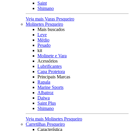
Saint
Shimano
Veja mais Varas Pesqueiro
Molinetes Pesqueiro
Mais buscados
Leve
Médio
Pesado
kit
Molinete e Vara
Acessórios
Lubrificantes
Capa Protetora
Principais Marcas
Rapala
Marine Sports
Albatroz
Daiwa
Saint Plus
Shimano
Veja mais Molinetes Pesqueiro
Carretilhas Pesqueiro
Característica