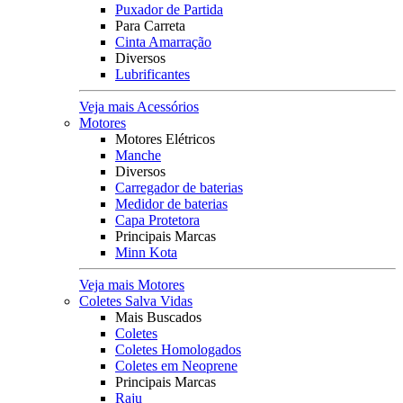
Puxador de Partida
Para Carreta
Cinta Amarração
Diversos
Lubrificantes
Veja mais Acessórios
Motores
Motores Elétricos
Manche
Diversos
Carregador de baterias
Medidor de baterias
Capa Protetora
Principais Marcas
Minn Kota
Veja mais Motores
Coletes Salva Vidas
Mais Buscados
Coletes
Coletes Homologados
Coletes em Neoprene
Principais Marcas
Raju