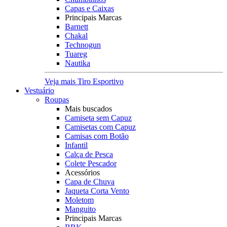
Capas e Caixas
Principais Marcas
Barnett
Chakal
Technogun
Tuareg
Nautika
Veja mais Tiro Esportivo
Vestuário
Roupas
Mais buscados
Camiseta sem Capuz
Camisetas com Capuz
Camisas com Botão
Infantil
Calça de Pesca
Colete Pescador
Acessórios
Capa de Chuva
Jaqueta Corta Vento
Moletom
Manguito
Principais Marcas