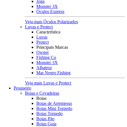
Jogá
Monster 3X
Óculos Express
Veja mais Óculos Polarizados
Luvas e Protect
Característica
Luvas
Protect
Principais Marcas
Owner
Fishing Co
Monster 3X
Albatroz
Mar Negro Fishing
Veja mais Luvas e Protect
Pesqueiro
Boias e Cevadeiras
Boias
Boias de Arremesso
Boias Mini Torpedo
Boias Torpedo
Boias Pão
Boias Guia