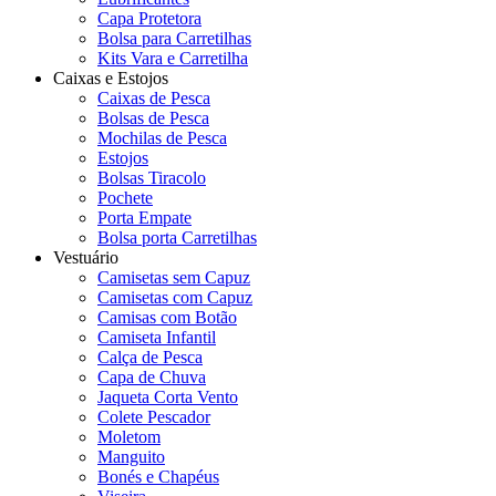
Capa Protetora
Bolsa para Carretilhas
Kits Vara e Carretilha
Caixas e Estojos
Caixas de Pesca
Bolsas de Pesca
Mochilas de Pesca
Estojos
Bolsas Tiracolo
Pochete
Porta Empate
Bolsa porta Carretilhas
Vestuário
Camisetas sem Capuz
Camisetas com Capuz
Camisas com Botão
Camiseta Infantil
Calça de Pesca
Capa de Chuva
Jaqueta Corta Vento
Colete Pescador
Moletom
Manguito
Bonés e Chapéus