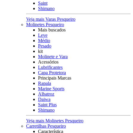
Saint
Shimano
Veja mais Varas Pesqueiro
Molinetes Pesqueiro
Mais buscados
Leve
Médio
Pesado
kit
Molinete e Vara
Acessórios
Lubrificantes
Capa Protetora
Principais Marcas
Rapala
Marine Sports
Albatroz
Daiwa
Saint Plus
Shimano
Veja mais Molinetes Pesqueiro
Carretilhas Pesqueiro
Característica