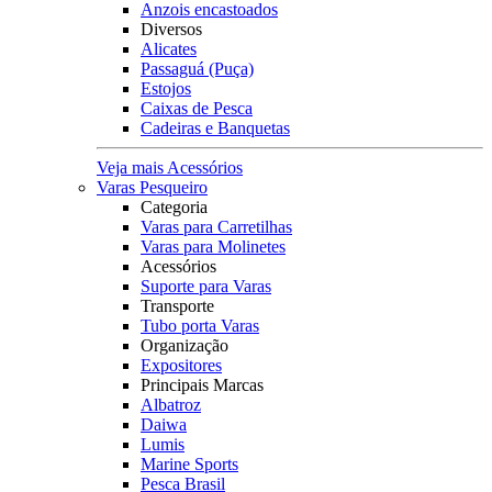
Anzois encastoados
Diversos
Alicates
Passaguá (Puça)
Estojos
Caixas de Pesca
Cadeiras e Banquetas
Veja mais Acessórios
Varas Pesqueiro
Categoria
Varas para Carretilhas
Varas para Molinetes
Acessórios
Suporte para Varas
Transporte
Tubo porta Varas
Organização
Expositores
Principais Marcas
Albatroz
Daiwa
Lumis
Marine Sports
Pesca Brasil