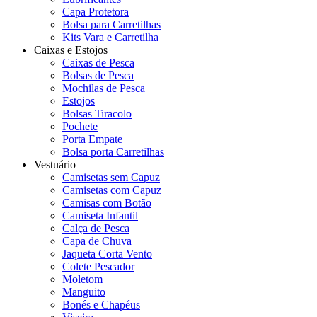
Capa Protetora
Bolsa para Carretilhas
Kits Vara e Carretilha
Caixas e Estojos
Caixas de Pesca
Bolsas de Pesca
Mochilas de Pesca
Estojos
Bolsas Tiracolo
Pochete
Porta Empate
Bolsa porta Carretilhas
Vestuário
Camisetas sem Capuz
Camisetas com Capuz
Camisas com Botão
Camiseta Infantil
Calça de Pesca
Capa de Chuva
Jaqueta Corta Vento
Colete Pescador
Moletom
Manguito
Bonés e Chapéus