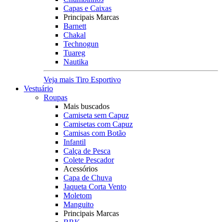
Capas e Caixas
Principais Marcas
Barnett
Chakal
Technogun
Tuareg
Nautika
Veja mais Tiro Esportivo
Vestuário
Roupas
Mais buscados
Camiseta sem Capuz
Camisetas com Capuz
Camisas com Botão
Infantil
Calça de Pesca
Colete Pescador
Acessórios
Capa de Chuva
Jaqueta Corta Vento
Moletom
Manguito
Principais Marcas