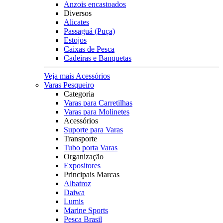
Anzois encastoados
Diversos
Alicates
Passaguá (Puça)
Estojos
Caixas de Pesca
Cadeiras e Banquetas
Veja mais Acessórios
Varas Pesqueiro
Categoria
Varas para Carretilhas
Varas para Molinetes
Acessórios
Suporte para Varas
Transporte
Tubo porta Varas
Organização
Expositores
Principais Marcas
Albatroz
Daiwa
Lumis
Marine Sports
Pesca Brasil