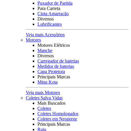
Puxador de Partida
Para Carreta
Cinta Amarração
Diversos
Lubrificantes
Veja mais Acessórios
Motores
Motores Elétricos
Manche
Diversos
Carregador de baterias
Medidor de baterias
Capa Protetora
Principais Marcas
Minn Kota
Veja mais Motores
Coletes Salva Vidas
Mais Buscados
Coletes
Coletes Homologados
Coletes em Neoprene
Principais Marcas
Raju