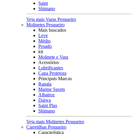
Saint
Shimano
Veja mais Varas Pesqueiro
Molinetes Pesqueiro
Mais buscados
Leve
Médio
Pesado
kit
Molinete e Vara
Acessórios
Lubrificantes
Capa Protetora
Principais Marcas
Rapala
Marine Sports
Albatroz
Daiwa
Saint Plus
Shimano
Veja mais Molinetes Pesqueiro
Carretilhas Pesqueiro
Característica