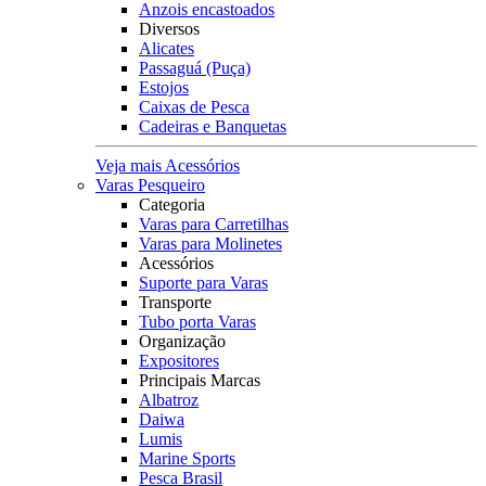
Anzois encastoados
Diversos
Alicates
Passaguá (Puça)
Estojos
Caixas de Pesca
Cadeiras e Banquetas
Veja mais Acessórios
Varas Pesqueiro
Categoria
Varas para Carretilhas
Varas para Molinetes
Acessórios
Suporte para Varas
Transporte
Tubo porta Varas
Organização
Expositores
Principais Marcas
Albatroz
Daiwa
Lumis
Marine Sports
Pesca Brasil