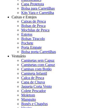
Capa Protetora
Bolsa para Carretilhas
Kits Vara e Carretilha
Caixas e Estojos
Caixas de Pesca
Bolsas de Pesca
Mochilas de Pesca
Estojos
Bolsas Tiracolo
Pochete
Porta Empate
Bolsa porta Carretilhas
Vestuário
Camisetas sem Capuz
Camisetas com Capuz
Camisas com Botão
Camiseta Infantil
Calça de Pesca
Capa de Chuva
Jaqueta Corta Vento
Colete Pescador
Moletom
Manguito
Bonés e Chapéus