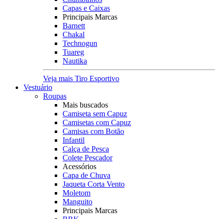
Capas e Caixas
Principais Marcas
Barnett
Chakal
Technogun
Tuareg
Nautika
Veja mais Tiro Esportivo
Vestuário
Roupas
Mais buscados
Camiseta sem Capuz
Camisetas com Capuz
Camisas com Botão
Infantil
Calça de Pesca
Colete Pescador
Acessórios
Capa de Chuva
Jaqueta Corta Vento
Moletom
Manguito
Principais Marcas