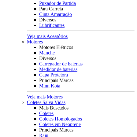
Puxador de Partida
Para Carreta
Cinta Amarração
Diversos
Lubrificantes
Veja mais Acessórios
Motores
Motores Elétricos
Manche
Diversos
Carregador de baterias
Medidor de baterias
Capa Protetora
Principais Marcas
Minn Kota
Veja mais Motores
Coletes Salva Vidas
Mais Buscados
Coletes
Coletes Homologados
Coletes em Neoprene
Principais Marcas
Raju