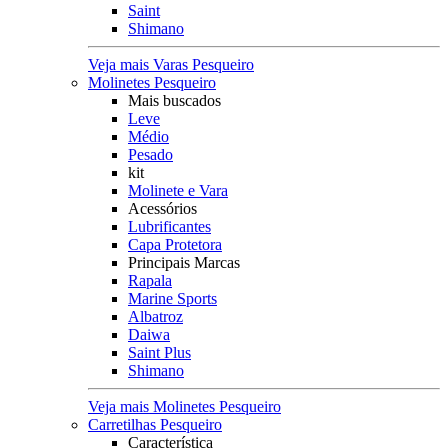
Saint
Shimano
Veja mais Varas Pesqueiro
Molinetes Pesqueiro
Mais buscados
Leve
Médio
Pesado
kit
Molinete e Vara
Acessórios
Lubrificantes
Capa Protetora
Principais Marcas
Rapala
Marine Sports
Albatroz
Daiwa
Saint Plus
Shimano
Veja mais Molinetes Pesqueiro
Carretilhas Pesqueiro
Característica