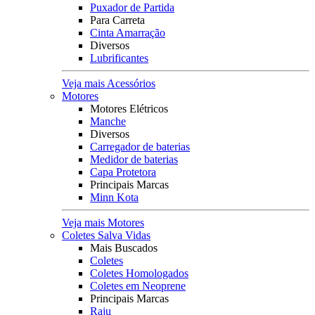
Puxador de Partida
Para Carreta
Cinta Amarração
Diversos
Lubrificantes
Veja mais Acessórios
Motores
Motores Elétricos
Manche
Diversos
Carregador de baterias
Medidor de baterias
Capa Protetora
Principais Marcas
Minn Kota
Veja mais Motores
Coletes Salva Vidas
Mais Buscados
Coletes
Coletes Homologados
Coletes em Neoprene
Principais Marcas
Raju