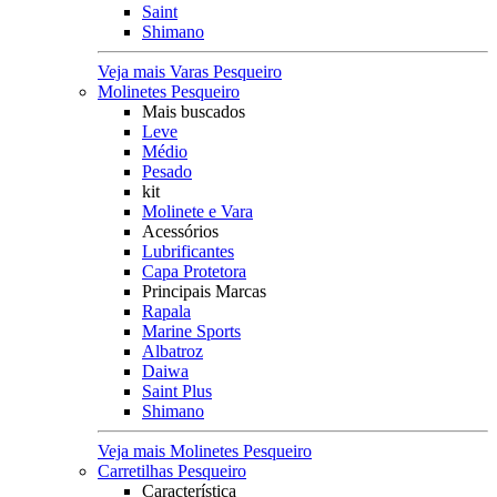
Saint
Shimano
Veja mais Varas Pesqueiro
Molinetes Pesqueiro
Mais buscados
Leve
Médio
Pesado
kit
Molinete e Vara
Acessórios
Lubrificantes
Capa Protetora
Principais Marcas
Rapala
Marine Sports
Albatroz
Daiwa
Saint Plus
Shimano
Veja mais Molinetes Pesqueiro
Carretilhas Pesqueiro
Característica