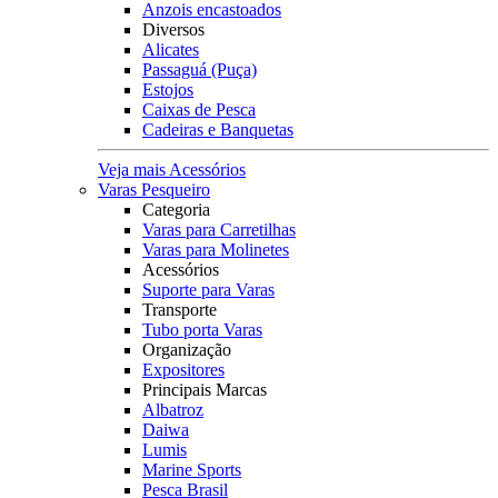
Anzois encastoados
Diversos
Alicates
Passaguá (Puça)
Estojos
Caixas de Pesca
Cadeiras e Banquetas
Veja mais Acessórios
Varas Pesqueiro
Categoria
Varas para Carretilhas
Varas para Molinetes
Acessórios
Suporte para Varas
Transporte
Tubo porta Varas
Organização
Expositores
Principais Marcas
Albatroz
Daiwa
Lumis
Marine Sports
Pesca Brasil