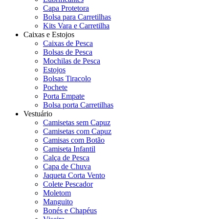
Capa Protetora
Bolsa para Carretilhas
Kits Vara e Carretilha
Caixas e Estojos
Caixas de Pesca
Bolsas de Pesca
Mochilas de Pesca
Estojos
Bolsas Tiracolo
Pochete
Porta Empate
Bolsa porta Carretilhas
Vestuário
Camisetas sem Capuz
Camisetas com Capuz
Camisas com Botão
Camiseta Infantil
Calça de Pesca
Capa de Chuva
Jaqueta Corta Vento
Colete Pescador
Moletom
Manguito
Bonés e Chapéus