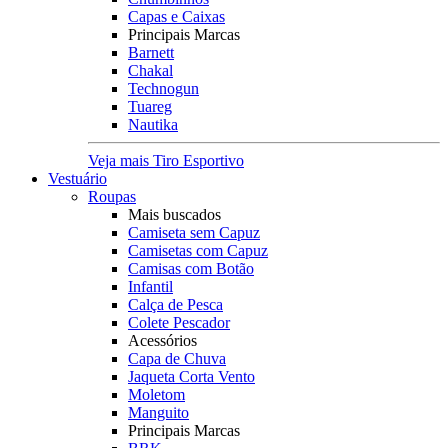
Capas e Caixas
Principais Marcas
Barnett
Chakal
Technogun
Tuareg
Nautika
Veja mais Tiro Esportivo
Vestuário
Roupas
Mais buscados
Camiseta sem Capuz
Camisetas com Capuz
Camisas com Botão
Infantil
Calça de Pesca
Colete Pescador
Acessórios
Capa de Chuva
Jaqueta Corta Vento
Moletom
Manguito
Principais Marcas