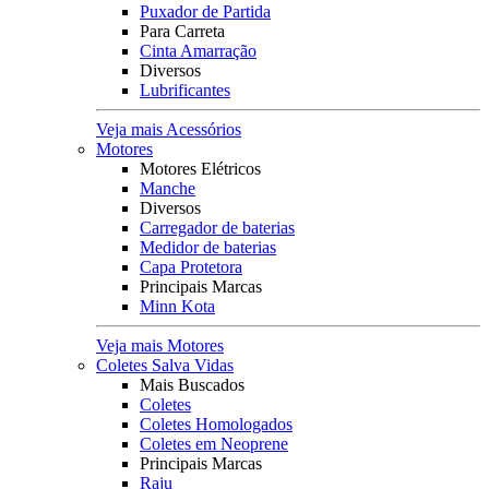
Puxador de Partida
Para Carreta
Cinta Amarração
Diversos
Lubrificantes
Veja mais Acessórios
Motores
Motores Elétricos
Manche
Diversos
Carregador de baterias
Medidor de baterias
Capa Protetora
Principais Marcas
Minn Kota
Veja mais Motores
Coletes Salva Vidas
Mais Buscados
Coletes
Coletes Homologados
Coletes em Neoprene
Principais Marcas
Raju