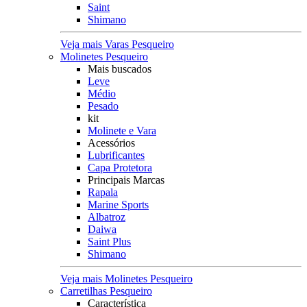
Saint
Shimano
Veja mais Varas Pesqueiro
Molinetes Pesqueiro
Mais buscados
Leve
Médio
Pesado
kit
Molinete e Vara
Acessórios
Lubrificantes
Capa Protetora
Principais Marcas
Rapala
Marine Sports
Albatroz
Daiwa
Saint Plus
Shimano
Veja mais Molinetes Pesqueiro
Carretilhas Pesqueiro
Característica