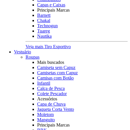
Capas e Caixas
Principais Marcas
Barnett
Chakal
Technogun
Tuareg
Nautika
Veja mais Tiro Esportivo
Vestuário
Roupas
Mais buscados
Camiseta sem Capuz
Camisetas com Capuz
Camisas com Botão
Infantil
Calça de Pesca
Colete Pescador
Acessórios
Capa de Chuva
Jaqueta Corta Vento
Moletom
Manguito
Principais Marcas