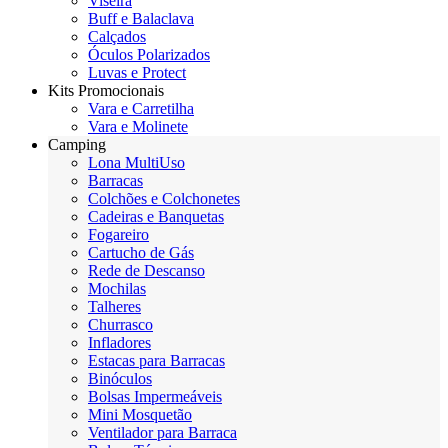
Viseira
Buff e Balaclava
Calçados
Óculos Polarizados
Luvas e Protect
Kits Promocionais
Vara e Carretilha
Vara e Molinete
Camping
Lona MultiUso
Barracas
Colchões e Colchonetes
Cadeiras e Banquetas
Fogareiro
Cartucho de Gás
Rede de Descanso
Mochilas
Talheres
Churrasco
Infladores
Estacas para Barracas
Binóculos
Bolsas Impermeáveis
Mini Mosquetão
Ventilador para Barraca