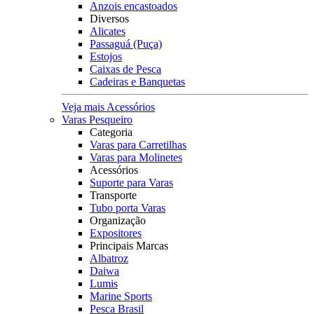
Anzois encastoados
Diversos
Alicates
Passaguá (Puça)
Estojos
Caixas de Pesca
Cadeiras e Banquetas
Veja mais Acessórios
Varas Pesqueiro
Categoria
Varas para Carretilhas
Varas para Molinetes
Acessórios
Suporte para Varas
Transporte
Tubo porta Varas
Organização
Expositores
Principais Marcas
Albatroz
Daiwa
Lumis
Marine Sports
Pesca Brasil