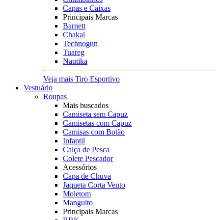
Capas e Caixas
Principais Marcas
Barnett
Chakal
Technogun
Tuareg
Nautika
Veja mais Tiro Esportivo
Vestuário
Roupas
Mais buscados
Camiseta sem Capuz
Camisetas com Capuz
Camisas com Botão
Infantil
Calça de Pesca
Colete Pescador
Acessórios
Capa de Chuva
Jaqueta Corta Vento
Moletom
Manguito
Principais Marcas