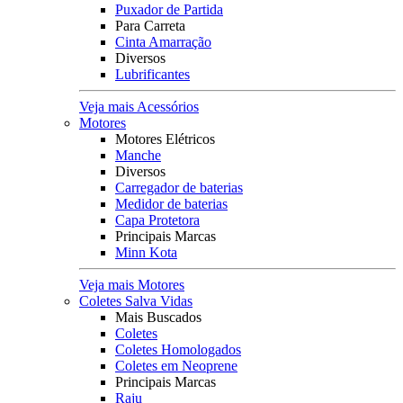
Puxador de Partida
Para Carreta
Cinta Amarração
Diversos
Lubrificantes
Veja mais Acessórios
Motores
Motores Elétricos
Manche
Diversos
Carregador de baterias
Medidor de baterias
Capa Protetora
Principais Marcas
Minn Kota
Veja mais Motores
Coletes Salva Vidas
Mais Buscados
Coletes
Coletes Homologados
Coletes em Neoprene
Principais Marcas
Raju