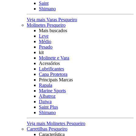
Saint
Shimano
Veja mais Varas Pesqueiro
Molinetes Pesqueiro
Mais buscados
Leve
Médio
Pesado
kit
Molinete e Vara
Acessórios
Lubrificantes
Capa Protetora
Principais Marcas
Rapala
Marine Sports
Albatroz
Daiwa
Saint Plus
Shimano
Veja mais Molinetes Pesqueiro
Carretilhas Pesqueiro
Característica