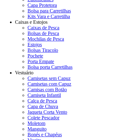
Capa Protetora
Bolsa para Carretilhas
Kits Vara e Carretilha
Caixas e Estojos
Caixas de Pesca
Bolsas de Pesca
Mochilas de Pesca
Estojos
Bolsas Tiracolo
Pochete
Porta Empate
Bolsa porta Carretilhas
Vestuário
Camisetas sem Capuz
Camisetas com Capuz
Camisas com Botão
Camiseta Infantil
Calça de Pesca
Capa de Chuva
Jaqueta Corta Vento
Colete Pescador
Moletom
Manguito
Bonés e Chapéus