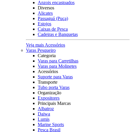
Anzois encastoados
Diversos
Alicates
Passaguá (Puça)
Estojos
Caixas de Pesca
Cadeiras e Banquetas
Veja mais Acessórios
Varas Pesqueiro
Categoria
Varas para Carretilhas
Varas para Molinetes
Acessórios
Suporte para Varas
Transporte
Tubo porta Varas
Organização
Expositores
Principais Marcas
Albatroz
Daiwa
Lumis
Marine Sports
Pesca Brasil