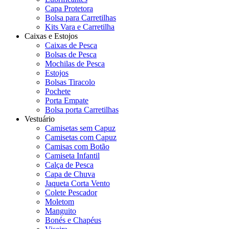
Capa Protetora
Bolsa para Carretilhas
Kits Vara e Carretilha
Caixas e Estojos
Caixas de Pesca
Bolsas de Pesca
Mochilas de Pesca
Estojos
Bolsas Tiracolo
Pochete
Porta Empate
Bolsa porta Carretilhas
Vestuário
Camisetas sem Capuz
Camisetas com Capuz
Camisas com Botão
Camiseta Infantil
Calça de Pesca
Capa de Chuva
Jaqueta Corta Vento
Colete Pescador
Moletom
Manguito
Bonés e Chapéus