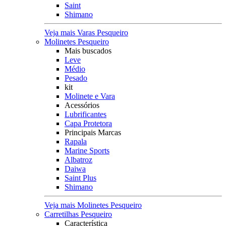
Saint
Shimano
Veja mais Varas Pesqueiro
Molinetes Pesqueiro
Mais buscados
Leve
Médio
Pesado
kit
Molinete e Vara
Acessórios
Lubrificantes
Capa Protetora
Principais Marcas
Rapala
Marine Sports
Albatroz
Daiwa
Saint Plus
Shimano
Veja mais Molinetes Pesqueiro
Carretilhas Pesqueiro
Característica