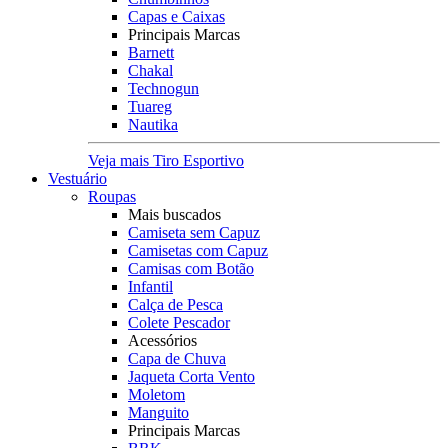
Capas e Caixas
Principais Marcas
Barnett
Chakal
Technogun
Tuareg
Nautika
Veja mais Tiro Esportivo
Vestuário
Roupas
Mais buscados
Camiseta sem Capuz
Camisetas com Capuz
Camisas com Botão
Infantil
Calça de Pesca
Colete Pescador
Acessórios
Capa de Chuva
Jaqueta Corta Vento
Moletom
Manguito
Principais Marcas