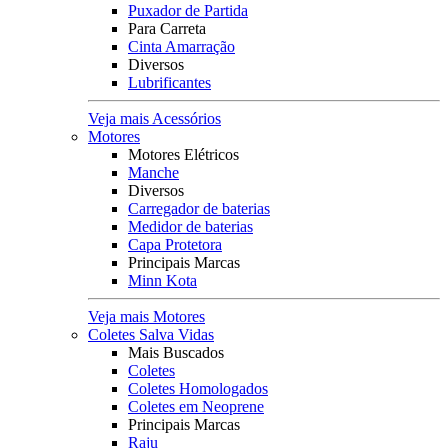
Puxador de Partida
Para Carreta
Cinta Amarração
Diversos
Lubrificantes
Veja mais Acessórios
Motores
Motores Elétricos
Manche
Diversos
Carregador de baterias
Medidor de baterias
Capa Protetora
Principais Marcas
Minn Kota
Veja mais Motores
Coletes Salva Vidas
Mais Buscados
Coletes
Coletes Homologados
Coletes em Neoprene
Principais Marcas
Raju