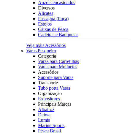
Anzois encastoados
Diversos
Alicates
Passaguá (Puça)
Estojos
Caixas de Pesca
Cadeiras e Banquetas
Veja mais Acessórios
Varas Pesqueiro
Categoria
Varas para Carretilhas
Varas para Molinetes
Acessórios
Suporte para Varas
Transporte
Tubo porta Varas
Organização
Expositores
Principais Marcas
Albatroz
Daiwa
Lumis
Marine Sports
Pesca Brasil