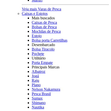
Maruri
Veja mais Varas de Pesca
Caixas e Estojos
Mais buscados
Caixas de Pesca
Bolsas de Pesca
Mochilas de Pesca
Estojo
Bolsa porta Carretilhas
Desembarcado
Bolsa Tiracolo
Pochete
Utilitário
Porta Empate
Principais Marcas
Albatroz
Jogá
Raju
Plano
Nelson Nakamura
Pesca Brasil
Sumax
Shimano
Nautika