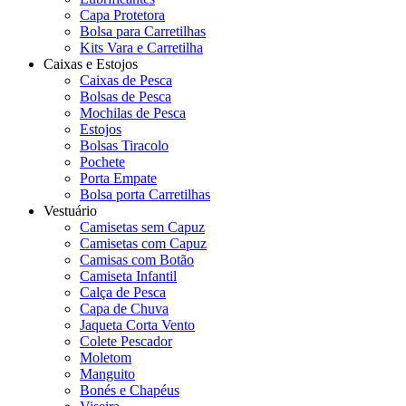
Capa Protetora
Bolsa para Carretilhas
Kits Vara e Carretilha
Caixas e Estojos
Caixas de Pesca
Bolsas de Pesca
Mochilas de Pesca
Estojos
Bolsas Tiracolo
Pochete
Porta Empate
Bolsa porta Carretilhas
Vestuário
Camisetas sem Capuz
Camisetas com Capuz
Camisas com Botão
Camiseta Infantil
Calça de Pesca
Capa de Chuva
Jaqueta Corta Vento
Colete Pescador
Moletom
Manguito
Bonés e Chapéus