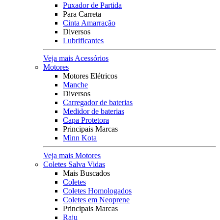
Puxador de Partida
Para Carreta
Cinta Amarração
Diversos
Lubrificantes
Veja mais Acessórios
Motores
Motores Elétricos
Manche
Diversos
Carregador de baterias
Medidor de baterias
Capa Protetora
Principais Marcas
Minn Kota
Veja mais Motores
Coletes Salva Vidas
Mais Buscados
Coletes
Coletes Homologados
Coletes em Neoprene
Principais Marcas
Raju