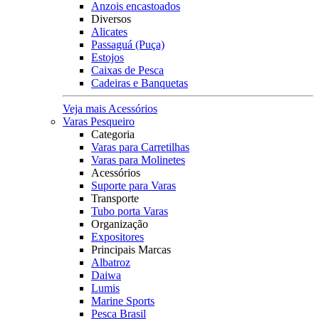
Anzois encastoados
Diversos
Alicates
Passaguá (Puça)
Estojos
Caixas de Pesca
Cadeiras e Banquetas
Veja mais Acessórios
Varas Pesqueiro
Categoria
Varas para Carretilhas
Varas para Molinetes
Acessórios
Suporte para Varas
Transporte
Tubo porta Varas
Organização
Expositores
Principais Marcas
Albatroz
Daiwa
Lumis
Marine Sports
Pesca Brasil