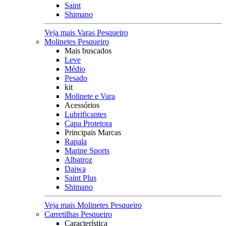
Saint
Shimano
Veja mais Varas Pesqueiro
Molinetes Pesqueiro
Mais buscados
Leve
Médio
Pesado
kit
Molinete e Vara
Acessórios
Lubrificantes
Capa Protetora
Principais Marcas
Rapala
Marine Sports
Albatroz
Daiwa
Saint Plus
Shimano
Veja mais Molinetes Pesqueiro
Carretilhas Pesqueiro
Característica