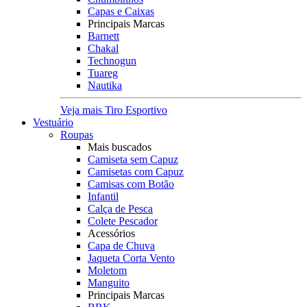
Capas e Caixas
Principais Marcas
Barnett
Chakal
Technogun
Tuareg
Nautika
Veja mais Tiro Esportivo
Vestuário
Roupas
Mais buscados
Camiseta sem Capuz
Camisetas com Capuz
Camisas com Botão
Infantil
Calça de Pesca
Colete Pescador
Acessórios
Capa de Chuva
Jaqueta Corta Vento
Moletom
Manguito
Principais Marcas