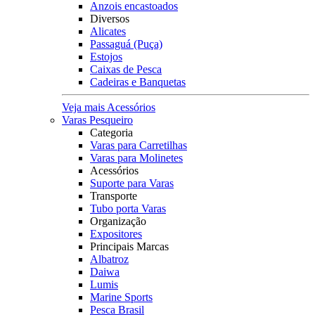
Anzois encastoados
Diversos
Alicates
Passaguá (Puça)
Estojos
Caixas de Pesca
Cadeiras e Banquetas
Veja mais Acessórios
Varas Pesqueiro
Categoria
Varas para Carretilhas
Varas para Molinetes
Acessórios
Suporte para Varas
Transporte
Tubo porta Varas
Organização
Expositores
Principais Marcas
Albatroz
Daiwa
Lumis
Marine Sports
Pesca Brasil