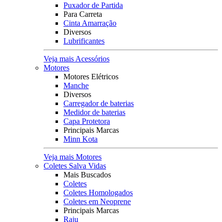
Puxador de Partida
Para Carreta
Cinta Amarração
Diversos
Lubrificantes
Veja mais Acessórios
Motores
Motores Elétricos
Manche
Diversos
Carregador de baterias
Medidor de baterias
Capa Protetora
Principais Marcas
Minn Kota
Veja mais Motores
Coletes Salva Vidas
Mais Buscados
Coletes
Coletes Homologados
Coletes em Neoprene
Principais Marcas
Raju