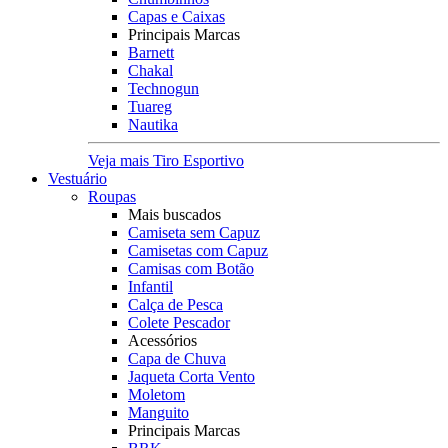
Capas e Caixas
Principais Marcas
Barnett
Chakal
Technogun
Tuareg
Nautika
Veja mais Tiro Esportivo
Vestuário
Roupas
Mais buscados
Camiseta sem Capuz
Camisetas com Capuz
Camisas com Botão
Infantil
Calça de Pesca
Colete Pescador
Acessórios
Capa de Chuva
Jaqueta Corta Vento
Moletom
Manguito
Principais Marcas