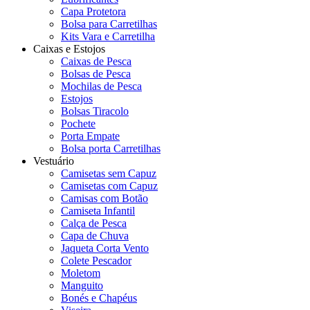
Capa Protetora
Bolsa para Carretilhas
Kits Vara e Carretilha
Caixas e Estojos
Caixas de Pesca
Bolsas de Pesca
Mochilas de Pesca
Estojos
Bolsas Tiracolo
Pochete
Porta Empate
Bolsa porta Carretilhas
Vestuário
Camisetas sem Capuz
Camisetas com Capuz
Camisas com Botão
Camiseta Infantil
Calça de Pesca
Capa de Chuva
Jaqueta Corta Vento
Colete Pescador
Moletom
Manguito
Bonés e Chapéus