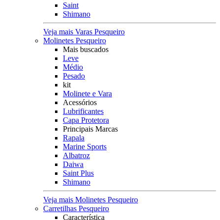
Saint
Shimano
Veja mais Varas Pesqueiro
Molinetes Pesqueiro
Mais buscados
Leve
Médio
Pesado
kit
Molinete e Vara
Acessórios
Lubrificantes
Capa Protetora
Principais Marcas
Rapala
Marine Sports
Albatroz
Daiwa
Saint Plus
Shimano
Veja mais Molinetes Pesqueiro
Carretilhas Pesqueiro
Característica