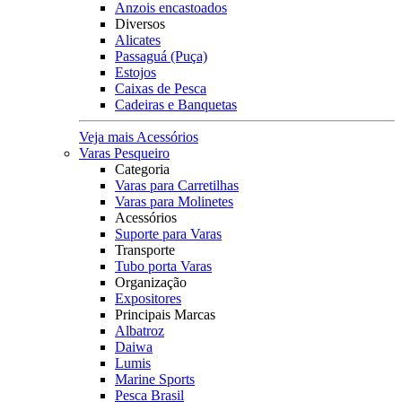
Anzois encastoados
Diversos
Alicates
Passaguá (Puça)
Estojos
Caixas de Pesca
Cadeiras e Banquetas
Veja mais Acessórios
Varas Pesqueiro
Categoria
Varas para Carretilhas
Varas para Molinetes
Acessórios
Suporte para Varas
Transporte
Tubo porta Varas
Organização
Expositores
Principais Marcas
Albatroz
Daiwa
Lumis
Marine Sports
Pesca Brasil