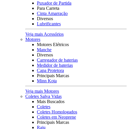
Puxador de Partida
Para Carreta
Cinta Amarração
Diversos
Lubrificantes
Veja mais Acessórios
Motores
Motores Elétricos
Manche
Diversos
Carregador de baterias
Medidor de baterias
Capa Protetora
Principais Marcas
Minn Kota
Veja mais Motores
Coletes Salva Vidas
Mais Buscados
Coletes
Coletes Homologados
Coletes em Neoprene
Principais Marcas
Raju