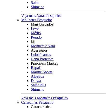
Saint
Shimano
Veja mais Varas Pesqueiro
Molinetes Pesqueiro
Mais buscados
Leve
Médio
Pesado
kit
Molinete e Vara
Acessórios
Lubrificantes
Capa Protetora
Principais Marcas
Rapala
Marine Sports
Albatroz
Daiwa
Saint Plus
Shimano
Veja mais Molinetes Pesqueiro
Carretilhas Pesqueiro
Característica