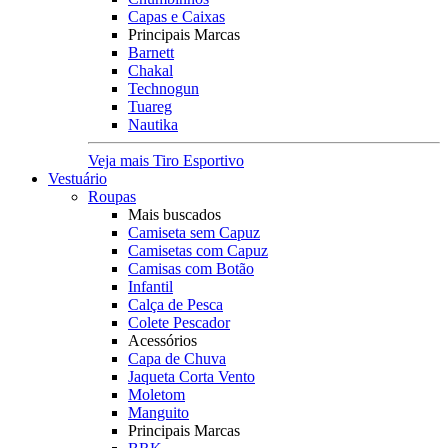
Capas e Caixas
Principais Marcas
Barnett
Chakal
Technogun
Tuareg
Nautika
Veja mais Tiro Esportivo
Vestuário
Roupas
Mais buscados
Camiseta sem Capuz
Camisetas com Capuz
Camisas com Botão
Infantil
Calça de Pesca
Colete Pescador
Acessórios
Capa de Chuva
Jaqueta Corta Vento
Moletom
Manguito
Principais Marcas