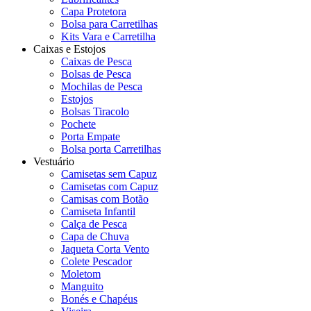
Capa Protetora
Bolsa para Carretilhas
Kits Vara e Carretilha
Caixas e Estojos
Caixas de Pesca
Bolsas de Pesca
Mochilas de Pesca
Estojos
Bolsas Tiracolo
Pochete
Porta Empate
Bolsa porta Carretilhas
Vestuário
Camisetas sem Capuz
Camisetas com Capuz
Camisas com Botão
Camiseta Infantil
Calça de Pesca
Capa de Chuva
Jaqueta Corta Vento
Colete Pescador
Moletom
Manguito
Bonés e Chapéus